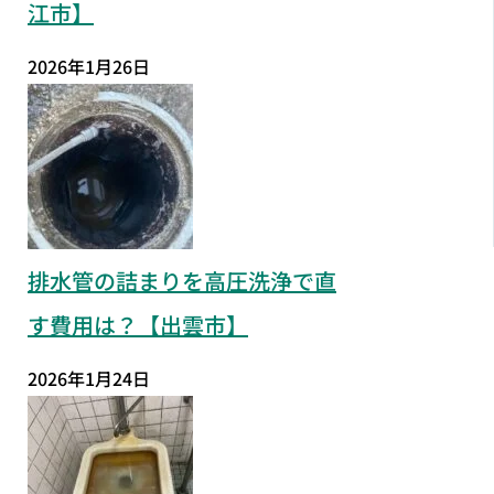
江市】
2026年1月26日
排水管の詰まりを高圧洗浄で直
す費用は？【出雲市】
2026年1月24日