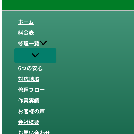
ホーム
料金表
修理一覧
6つの安心
対応地域
修理フロー
作業実績
お客様の声
会社概要
お問い合わせ