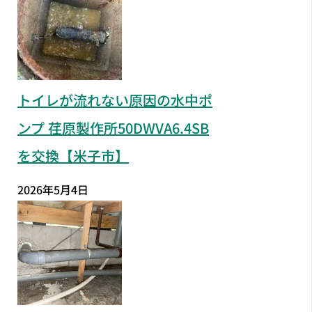
トイレが流れない原因の水中ポ
ンプ 荏原製作所50DWVA6.4SB
を交換【米子市】
2026年5月4日