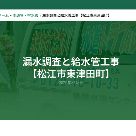
ホーム
水道管・排水管
漏水調査と給水管工事【松江市東津田町】
漏水調査と給水管工事
【松江市東津田町】
2020年5月8日