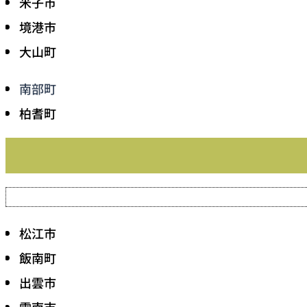
米子市
境港市
大山町
南部町
柏耆町
松江市
飯南町
出雲市
雲南市