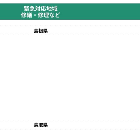
緊急対応地域
修繕・修理など
島根県
鳥取県