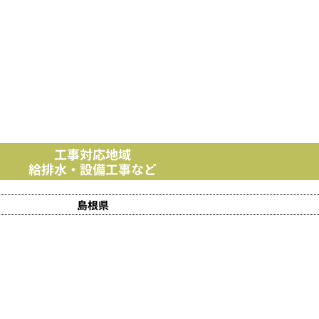
工事対応地域
給排水・設備工事など
島根県