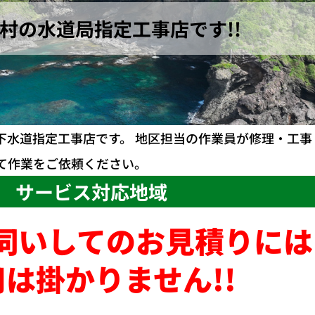
村の水道局指定工事店です!!
下水道指定工事店です。 地区担当の作業員が修理・工事
て作業をご依頼ください。
サービス対応地域
伺いしてのお見積りには
は掛かりません!!