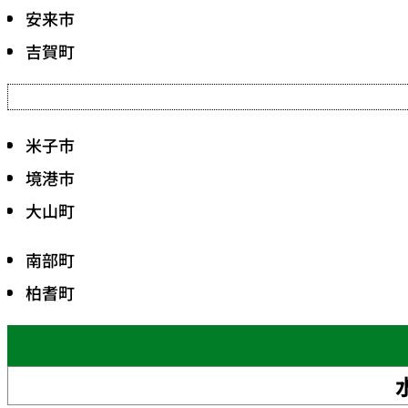
安来市
吉賀町
米子市
境港市
大山町
南部町
柏耆町