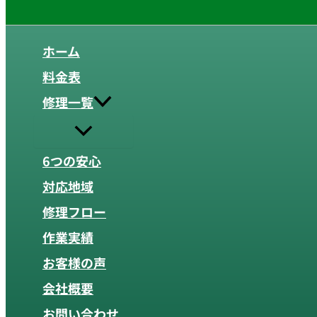
ホーム
料金表
修理一覧
6つの安心
対応地域
修理フロー
作業実績
お客様の声
会社概要
お問い合わせ