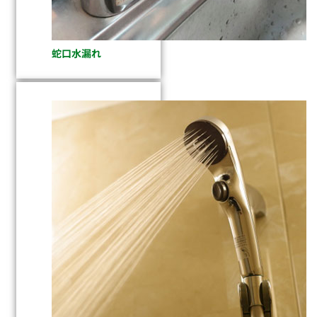
蛇口水漏れ