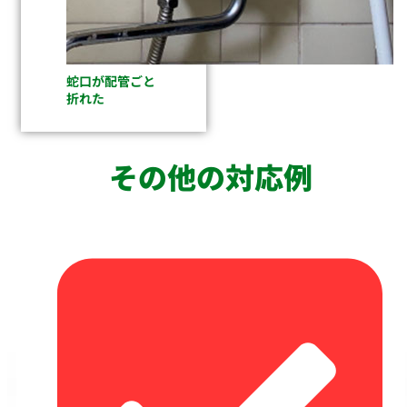
蛇口が配管ごと
折れた
その他の対応例