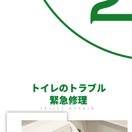
トイレのトラブル
緊急修理
TOILET REPAIR