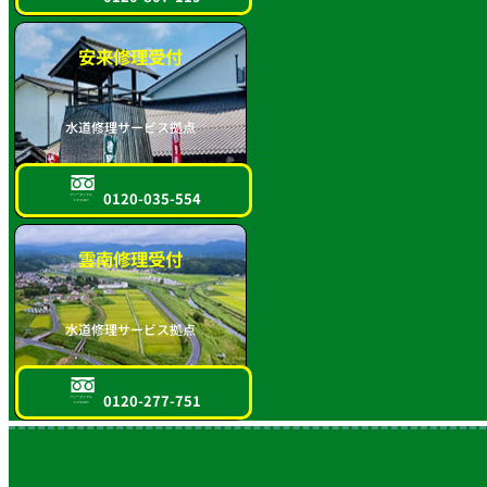
安来修理受付
水道修理サービス拠点
0120-035-554
フリーダイヤル
スマホOK!!
雲南修理受付
水道修理サービス拠点
0120-277-751
フリーダイヤル
スマホOK!!