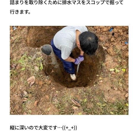
詰まりを取り除くために排水マスをスコップで掘って
行きます。
縦に深いので大変です…((+_+))