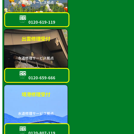
水道修理サービス拠点
0120-619-119
フリーダイヤル
スマホOK!!
出雲修理受付
水道修理サービス拠点
0120-659-666
フリーダイヤル
スマホOK!!
境港修理受付
水道修理サービス拠点
0120-807-119
フリーダイヤル
スマホOK!!