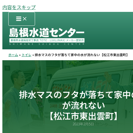
内容をスキップ
ホーム
トイレ
排水マスのフタが落ちて家中の水が流れない【松江市東出雲町】
排水マスのフタが落ちて家中
が流れない
【松江市東出雲町】
2023年2月5日