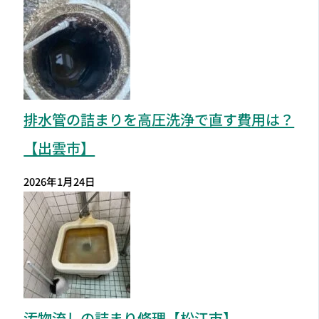
排水管の詰まりを高圧洗浄で直す費用は？
【出雲市】
2026年1月24日
汚物流しの詰まり修理【松江市】