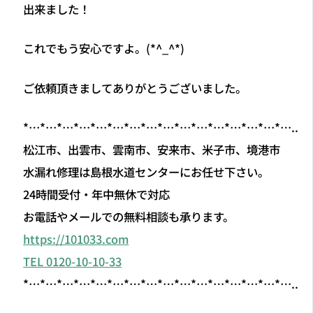
出来ました！
これでもう安心ですよ。(*^_^*)
ご依頼頂きましてありがとうございました。
*…*…*…*…*…*…*…*…*…*…*…*…*…*…*…*…..
松江市、出雲市、雲南市、安来市、米子市、境港市
水漏れ修理は島根水道センターにお任せ下さい。
24時間受付・年中無休で対応
お電話やメールでの無料相談も承ります。
https://101033.com
TEL 0120-10-10-33
*…*…*…*…*…*…*…*…*…*…*…*…*…*…*…*…..