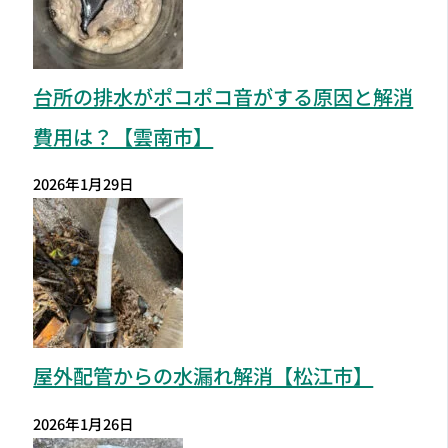
台所の排水がポコポコ音がする原因と解消
費用は？【雲南市】
2026年1月29日
屋外配管からの水漏れ解消【松江市】
2026年1月26日