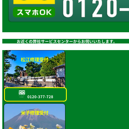
お近くの弊社サービスセンターからお伺いいたします。
松江修理受付
水道修理サービス拠点
0120-377-728
フリーダイヤル
スマホOK!!
米子修理受付