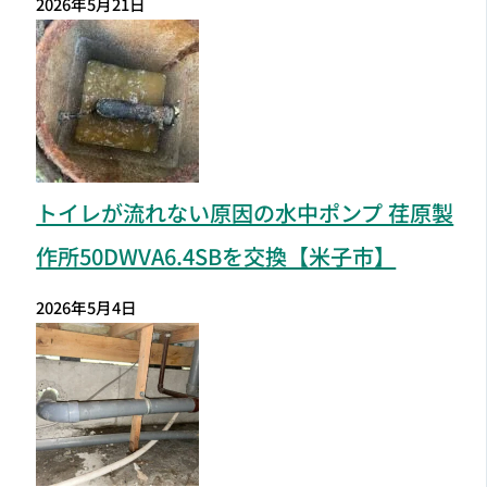
2026年5月21日
トイレが流れない原因の水中ポンプ 荏原製
作所50DWVA6.4SBを交換【米子市】
2026年5月4日