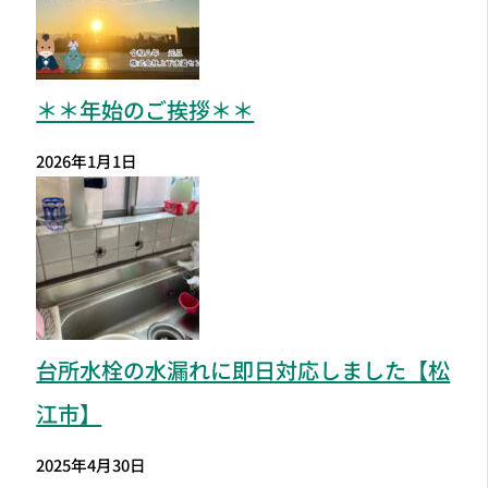
＊＊年始のご挨拶＊＊
2026年1月1日
台所水栓の水漏れに即日対応しました【松
江市】
2025年4月30日