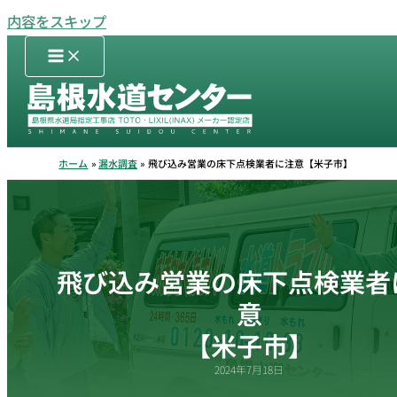
内容をスキップ
ホーム
漏水調査
飛び込み営業の床下点検業者に注意【米子市】
飛び込み営業の床下点検業者
意
【米子市】
2024年7月18日