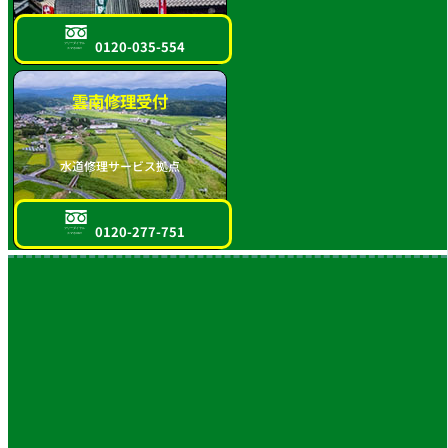
0120-035-554
フリーダイヤル
スマホOK!!
雲南修理受付
水道修理サービス拠点
0120-277-751
フリーダイヤル
スマホOK!!