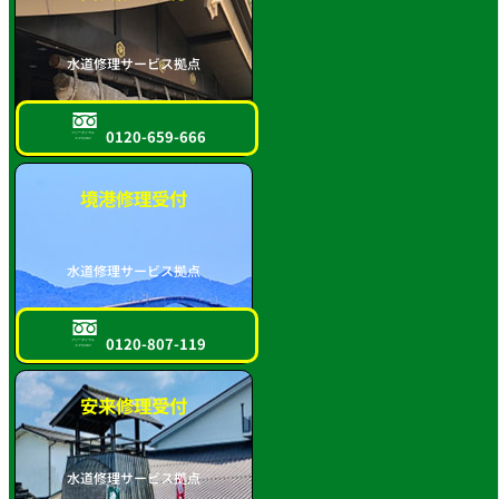
水道修理サービス拠点
0120-659-666
フリーダイヤル
スマホOK!!
境港修理受付
水道修理サービス拠点
0120-807-119
フリーダイヤル
スマホOK!!
安来修理受付
水道修理サービス拠点