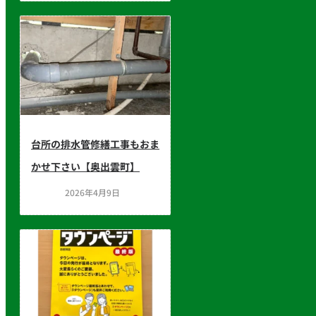
台所の排水管修繕工事もおま
かせ下さい【奥出雲町】
2026年4月9日