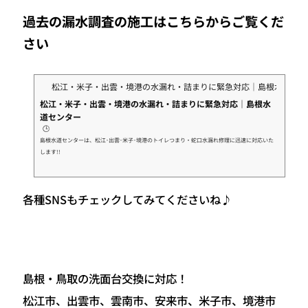
過去の漏水調査の施工はこちらからご覧くだ
さい
松江・米子・出雲・境港の水漏れ・詰まりに緊急対応｜島根水道セン
松江・米子・出雲・境港の水漏れ・詰まりに緊急対応｜島根水
道センター
🕒️
島根水道センターは、松江･出雲･米子･境港のトイレつまり・蛇口水漏れ修理に迅速に対応いた
します!!
各種SNSもチェックしてみてくださいね♪
島根・鳥取の洗面台交換に対応！
松江市、出雲市、雲南市、安来市、米子市、境港市