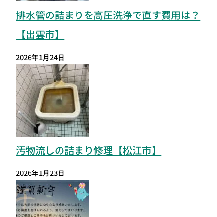
排水管の詰まりを高圧洗浄で直す費用は？
【出雲市】
2026年1月24日
汚物流しの詰まり修理【松江市】
2026年1月23日