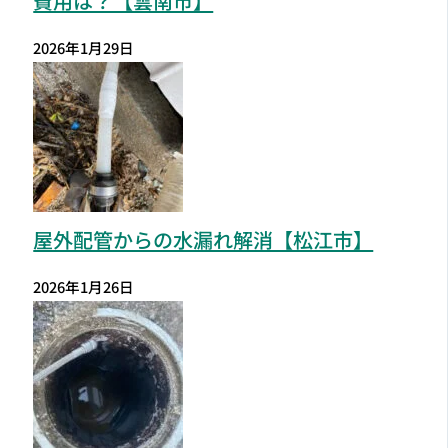
費用は？【雲南市】
2026年1月29日
屋外配管からの水漏れ解消【松江市】
2026年1月26日