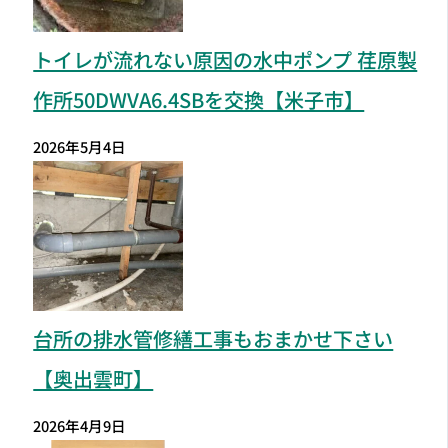
トイレが流れない原因の水中ポンプ 荏原製
作所50DWVA6.4SBを交換【米子市】
2026年5月4日
台所の排水管修繕工事もおまかせ下さい
【奥出雲町】
2026年4月9日