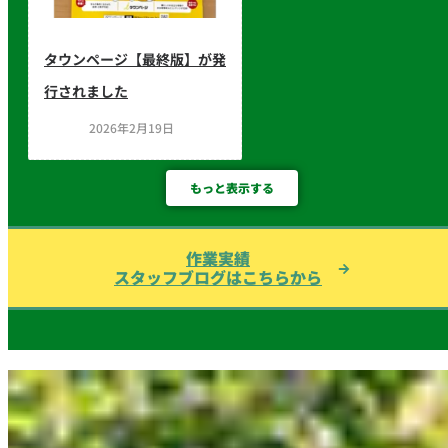
タウンページ【最終版】が発
行されました
2026年2月19日
もっと表示する
作業実績
スタッフブログはこちらから