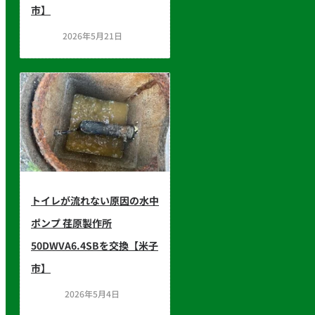
市】
2026年5月21日
トイレが流れない原因の水中
ポンプ 荏原製作所
50DWVA6.4SBを交換【米子
市】
2026年5月4日