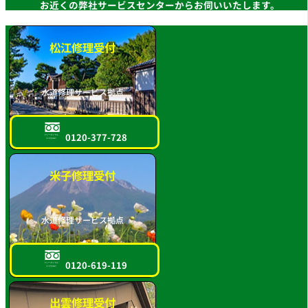
お近くの弊社サービスセンターからお伺いいたします。
松江修理受付
水道修理サービス拠点
0120-377-728
フリーダイヤル
スマホOK!!
米子修理受付
水道修理サービス拠点
0120-619-119
フリーダイヤル
スマホOK!!
出雲修理受付