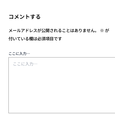
コメントする
メールアドレスが公開されることはありません。
※
が
付いている欄は必須項目です
ここに入力…