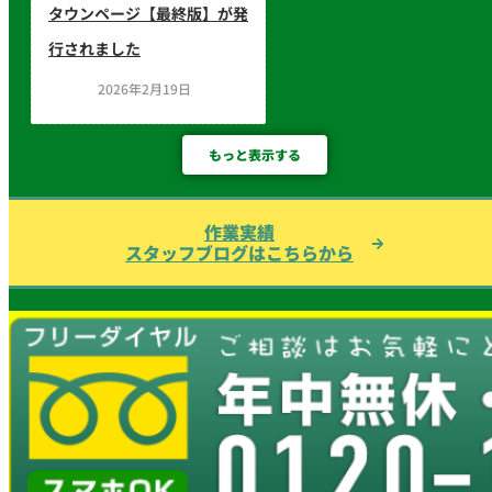
タウンページ【最終版】が発
行されました
2026年2月19日
もっと表示する
作業実績
スタッフブログはこちらから