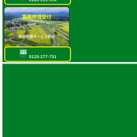
雲南修理受付
水道修理サービス拠点
0120-277-751
フリーダイヤル
スマホOK!!