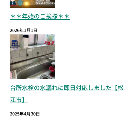
＊＊年始のご挨拶＊＊
2026年1月1日
台所水栓の水漏れに即日対応しました【松
江市】
2025年4月30日