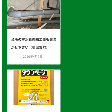
台所の排水管修繕工事もおま
かせ下さい【奥出雲町】
2026年4月9日