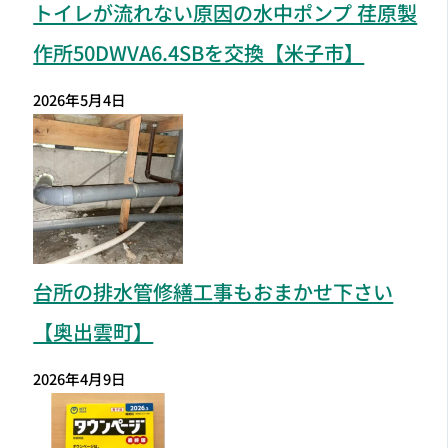
トイレが流れない原因の水中ポンプ 荏原製
作所50DWVA6.4SBを交換【米子市】
2026年5月4日
台所の排水管修繕工事もおまかせ下さい
【奥出雲町】
2026年4月9日