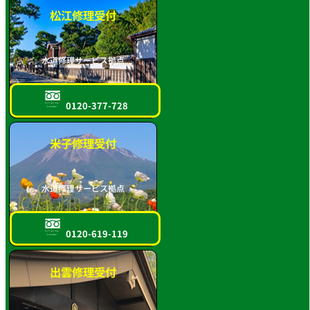
松江修理受付
水道修理サービス拠点
0120-377-728
フリーダイヤル
スマホOK!!
米子修理受付
水道修理サービス拠点
0120-619-119
フリーダイヤル
スマホOK!!
出雲修理受付