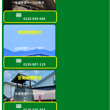
水道修理サービス拠点
0120-659-666
フリーダイヤル
スマホOK!!
境港修理受付
水道修理サービス拠点
0120-807-119
フリーダイヤル
スマホOK!!
安来修理受付
水道修理サービス拠点
0120-035-554
フリーダイヤル
スマホOK!!