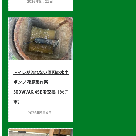
2026年5月21日
トイレが流れない原因の水中
ポンプ 荏原製作所
50DWVA6.4SBを交換【米子
市】
2026年5月4日