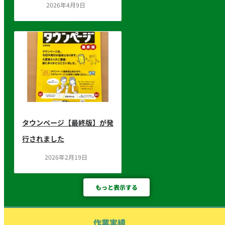
2026年4月9日
タウンページ【最終版】が発
行されました
2026年2月19日
もっと表示する
作業実績