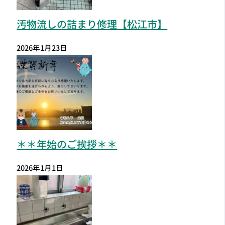
汚物流しの詰まり修理【松江市】
2026年1月23日
＊＊年始のご挨拶＊＊
2026年1月1日