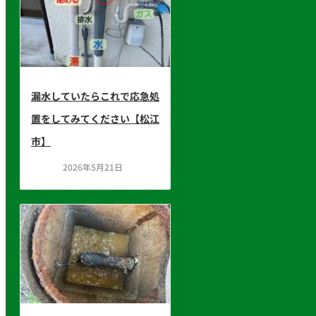
漏水していたらこれで応急処
置をしてみてください【松江
市】
2026年5月21日