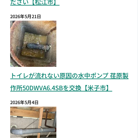
ださい【松江市】
2026年5月21日
トイレが流れない原因の水中ポンプ 荏原製
作所50DWVA6.4SBを交換【米子市】
2026年5月4日