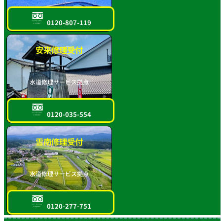
0120-807-119
フリーダイヤル
スマホOK!!
安来修理受付
水道修理サービス拠点
0120-035-554
フリーダイヤル
スマホOK!!
雲南修理受付
水道修理サービス拠点
0120-277-751
フリーダイヤル
スマホOK!!