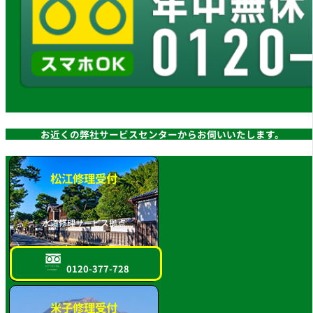
お近くの弊社サービスセンターからお伺いいたします。
松江修理受付
水道修理サービス拠点
0120-377-728
フリーダイヤル
スマホOK!!
米子修理受付