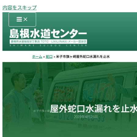
内容をスキップ
ホーム
蛇口
米子市旗ヶ崎屋外蛇口水漏れを止水
屋外蛇口水漏れを止
米子市旗ヶ崎
2019年4月25日