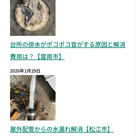
台所の排水がポコポコ音がする原因と解消
費用は？【雲南市】
2026年1月29日
屋外配管からの水漏れ解消【松江市】