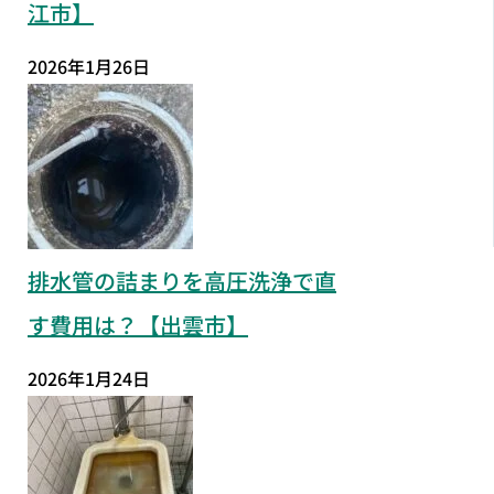
江市】
2026年1月26日
排水管の詰まりを高圧洗浄で直
す費用は？【出雲市】
2026年1月24日