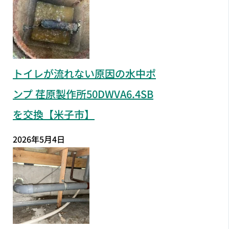
トイレが流れない原因の水中ポ
ンプ 荏原製作所50DWVA6.4SB
を交換【米子市】
2026年5月4日