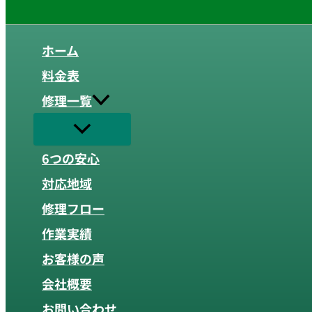
ホーム
料金表
修理一覧
6つの安心
対応地域
修理フロー
作業実績
お客様の声
会社概要
お問い合わせ