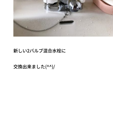
新しい2バルブ混合水栓に
交換出来ました(^^)/