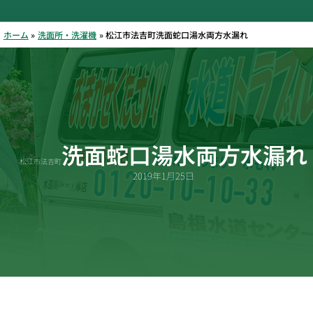
ホーム
洗面所・洗濯機
松江市法吉町洗面蛇口湯水両方水漏れ
洗面蛇口湯水両方水漏れ
松江市法吉町
2019年1月25日