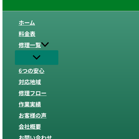
ホーム
料金表
修理一覧
6つの安心
対応地域
修理フロー
作業実績
お客様の声
会社概要
お問い合わせ