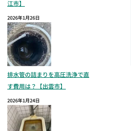
江市】
2026年1月26日
排水管の詰まりを高圧洗浄で直
す費用は？【出雲市】
2026年1月24日