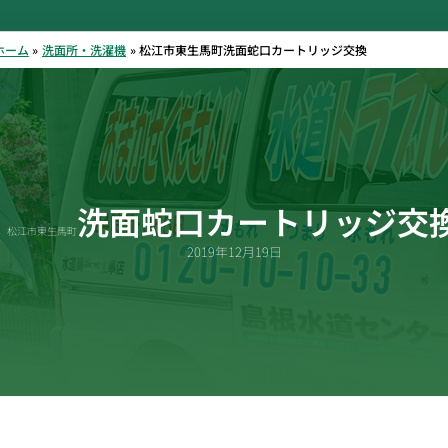
ホーム
洗面所・洗濯機
松江市東生馬町洗面蛇口カートリッジ交換
洗面蛇口カートリッジ交
松江市東生馬町
2019年12月19日