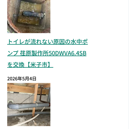
トイレが流れない原因の水中ポ
ンプ 荏原製作所50DWVA6.4SB
を交換【米子市】
2026年5月4日