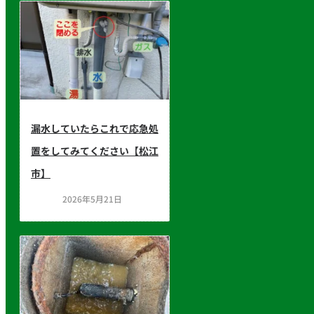
漏水していたらこれで応急処
置をしてみてください【松江
市】
2026年5月21日