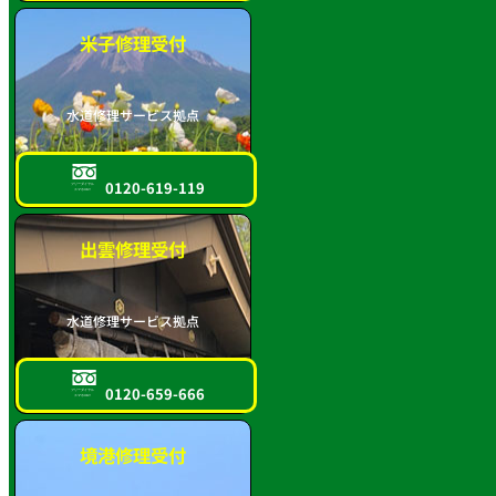
米子修理受付
水道修理サービス拠点
0120-619-119
フリーダイヤル
スマホOK!!
出雲修理受付
水道修理サービス拠点
0120-659-666
フリーダイヤル
スマホOK!!
境港修理受付