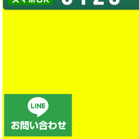
かせ下さい【奥出雲町】
2026年4月9日
タウンページ【最終版】が発
行されました
2026年2月19日
もっと表示する