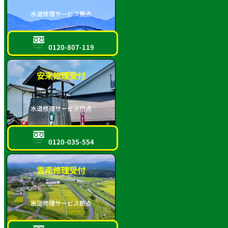
水道修理サービス拠点
0120-807-119
フリーダイヤル
スマホOK!!
安来修理受付
水道修理サービス拠点
0120-035-554
フリーダイヤル
スマホOK!!
雲南修理受付
水道修理サービス拠点