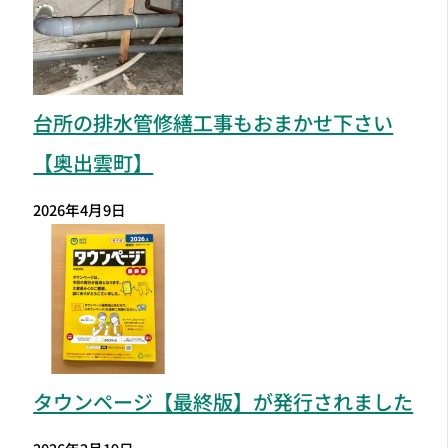
台所の排水管修繕工事もおまかせ下さい
【奥出雲町】
2026年4月9日
タウンページ【最終版】が発行されました