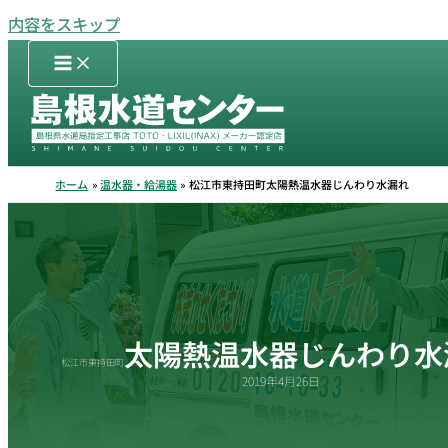
内容をスキップ
ホーム
温水器・給湯器
松江市東持田町太陽熱温水器じんわり水漏れ
太陽熱温水器じんわり水
松江市東持田町
2019年4月26日