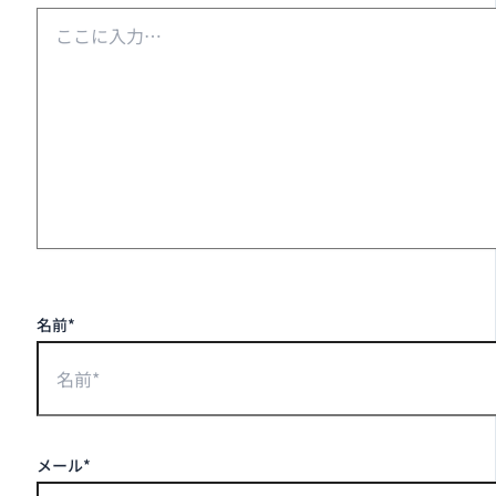
名前*
メール*