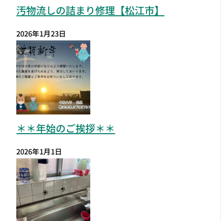
汚物流しの詰まり修理【松江市】
2026年1月23日
＊＊年始のご挨拶＊＊
2026年1月1日