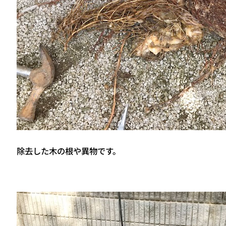
除去した木の根や異物です。