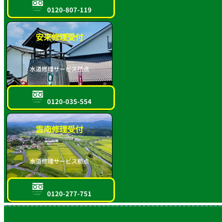
0120-807-119
フリーダイヤル
スマホOK!!
安来修理受付
水道修理サービス拠点
0120-035-554
フリーダイヤル
スマホOK!!
雲南修理受付
水道修理サービス拠点
0120-277-751
フリーダイヤル
スマホOK!!