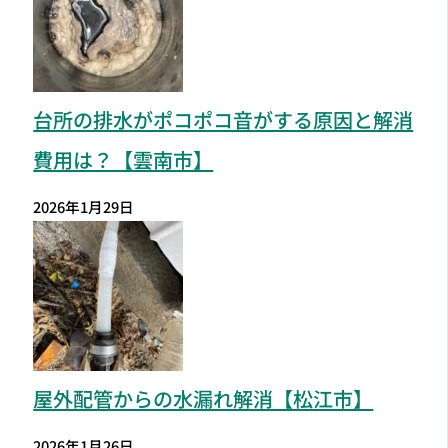
台所の排水がポコポコ音がする原因と解消
費用は？【雲南市】
2026年1月29日
屋外配管からの水漏れ解消【松江市】
2026年1月26日