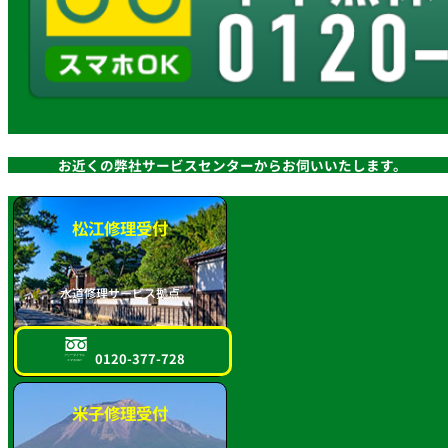
お近くの弊社サービスセンターからお伺いいたします。
松江修理受付
水道修理サービス拠点
0120-377-728
フリーダイヤル
スマホOK!!
米子修理受付