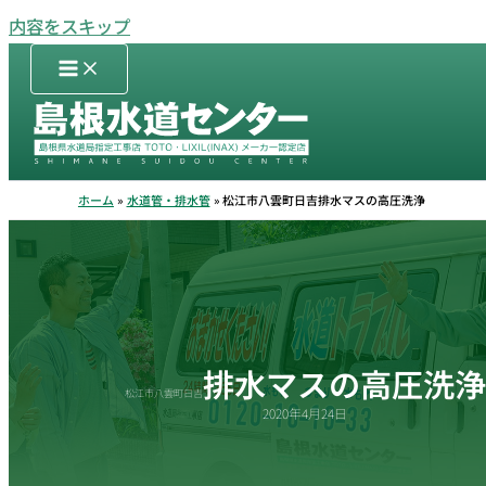
内容をスキップ
ホーム
水道管・排水管
松江市八雲町日吉排水マスの高圧洗浄
排水マスの高圧洗浄
松江市八雲町日吉
2020年4月24日