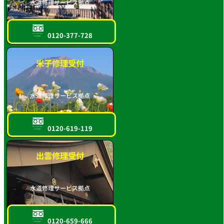
水道修理サービス拠点
0120-377-728
フリーダイヤル
スマホOK!!
米子修理受付
水道修理サービス拠点
0120-619-119
フリーダイヤル
スマホOK!!
出雲修理受付
水道修理サービス拠点
0120-659-666
フリーダイヤル
スマホOK!!