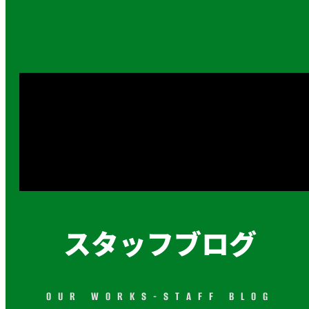
スタッフブログ
OUR WORKS-STAFF BLOG