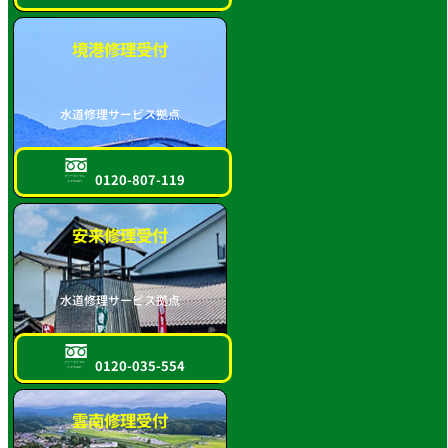
境港修理受付
水道修理サービス拠点
0120-807-119
フリーダイヤル
スマホOK!!
安来修理受付
水道修理サービス拠点
0120-035-554
フリーダイヤル
スマホOK!!
雲南修理受付