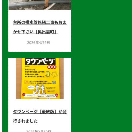
台所の排水管修繕工事もおま
かせ下さい【奥出雲町】
2026年4月9日
タウンページ【最終版】が発
行されました
2026年2月19日