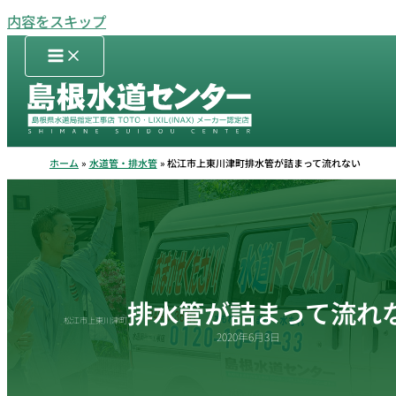
内容をスキップ
ホーム
水道管・排水管
松江市上東川津町排水管が詰まって流れない
排水管が詰まって流れ
松江市上東川津町
2020年6月3日