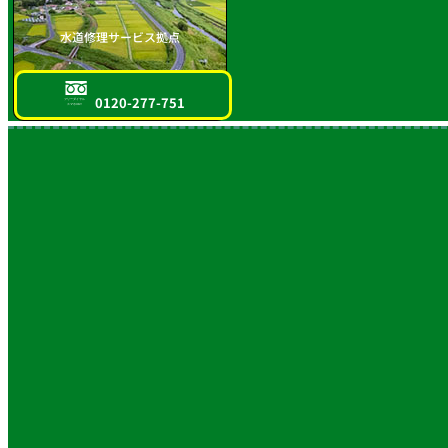
水道修理サービス拠点
0120-277-751
フリーダイヤル
スマホOK!!