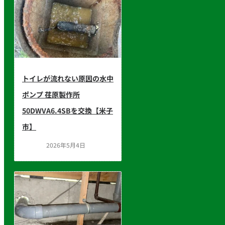
トイレが流れない原因の水中
ポンプ 荏原製作所
50DWVA6.4SBを交換【米子
市】
2026年5月4日