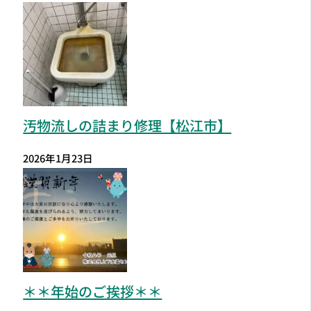
汚物流しの詰まり修理【松江市】
2026年1月23日
＊＊年始のご挨拶＊＊