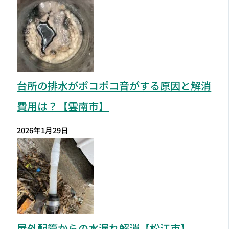
台所の排水がポコポコ音がする原因と解消
費用は？【雲南市】
2026年1月29日
屋外配管からの水漏れ解消【松江市】