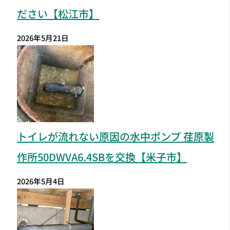
ださい【松江市】
2026年5月21日
トイレが流れない原因の水中ポンプ 荏原製
作所50DWVA6.4SBを交換【米子市】
2026年5月4日