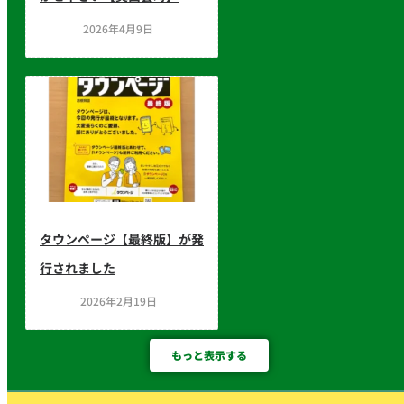
2026年4月9日
タウンページ【最終版】が発
行されました
2026年2月19日
もっと表示する