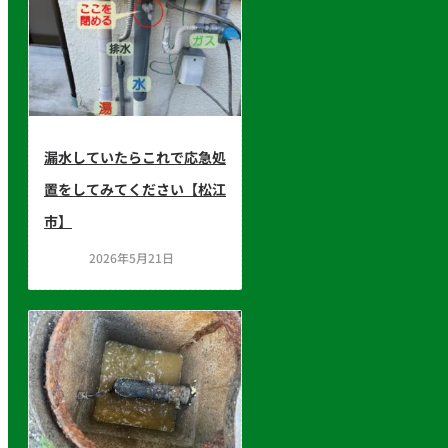
漏水していたらこれで応急処
置をしてみてください【松江
市】
2026年5月21日