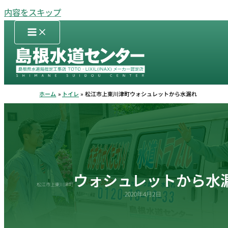
内容をスキップ
ホーム
トイレ
松江市上東川津町ウォシュレットから水漏れ
ウォシュレットから水
松江市上東川津町
2020年4月2日