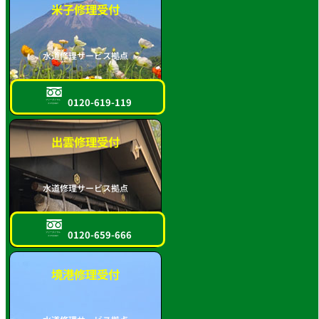
米子修理受付
水道修理サービス拠点
0120-619-119
フリーダイヤル
スマホOK!!
出雲修理受付
水道修理サービス拠点
0120-659-666
フリーダイヤル
スマホOK!!
境港修理受付