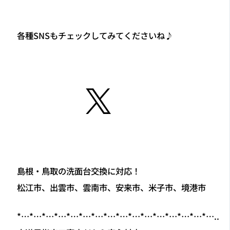
各種SNSもチェックしてみてくださいね♪
島根・鳥取の洗面台交換に対応！
松江市、出雲市、雲南市、安来市、米子市、境港市
*…*…*…*…*…*…*…*…*…*…*…*…*…*…*…*…..
水道局指定工事店だから安心対応