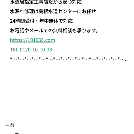
水漏れ修理は島根水道センターにお任せ
24時間受付・年中無休で対応
お電話やメールでの無料相談も承ります。
https://101033.com
TEL 0120-10-10-33
*…*…*…*…*…*…*…*…*…*…*…*…*…*…*…*…..
前
次