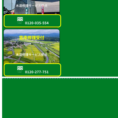
水道修理サービス拠点
0120-035-554
フリーダイヤル
スマホOK!!
雲南修理受付
水道修理サービス拠点
0120-277-751
フリーダイヤル
スマホOK!!