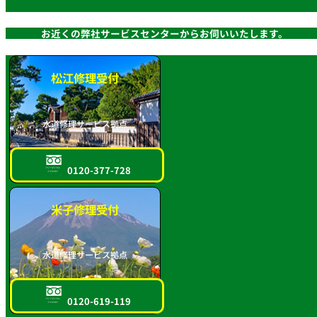
お近くの弊社サービスセンターからお伺いいたします。
松江修理受付
水道修理サービス拠点
0120-377-728
フリーダイヤル
スマホOK!!
米子修理受付
水道修理サービス拠点
0120-619-119
フリーダイヤル
スマホOK!!