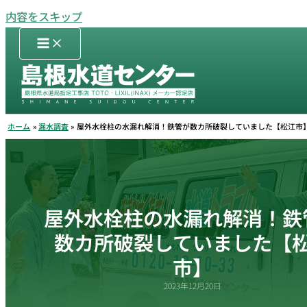
内容をスキップ
ホーム
漏水調査
屋外水栓柱の水漏れ解消！鉄管が数カ所破裂していました【松江市
屋外水栓柱の水漏れ解消！鉄
数カ所破裂していました【
市】
2023年12月20日