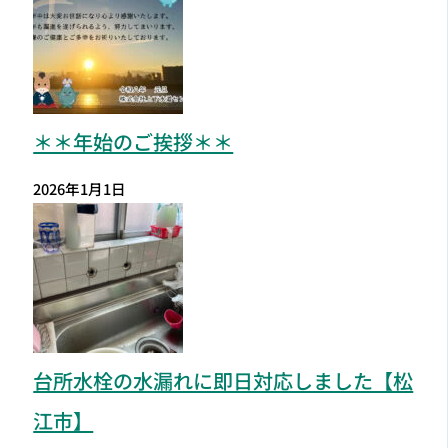
＊＊年始のご挨拶＊＊
2026年1月1日
台所水栓の水漏れに即日対応しました【松
江市】