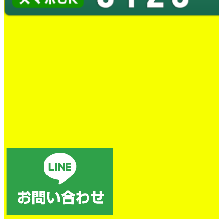
スタッフブログ
OUR WORKS-STAFF BLOG
スタッフブログでは、日々の水道修理の現場の様子や、お客様宅
で実施した施工事例などを写真付きでご紹介しております。
漏水していたらこれで応急処