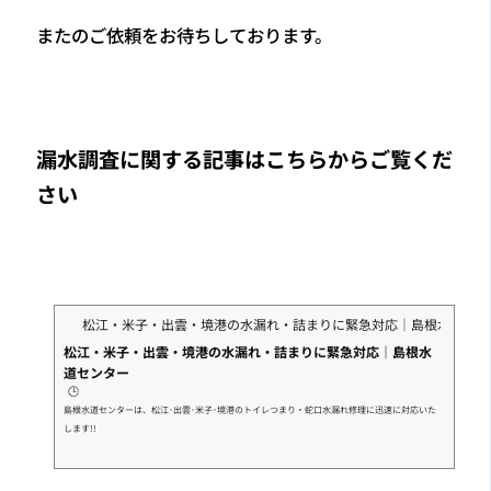
またのご依頼をお待ちしております。
漏水調査に関する記事はこちらからご覧くだ
さい
松江・米子・出雲・境港の水漏れ・詰まりに緊急対応｜島根水道セン
松江・米子・出雲・境港の水漏れ・詰まりに緊急対応｜島根水
道センター
🕒️
島根水道センターは、松江･出雲･米子･境港のトイレつまり・蛇口水漏れ修理に迅速に対応いた
します!!