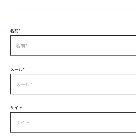
名前*
メール*
サイト