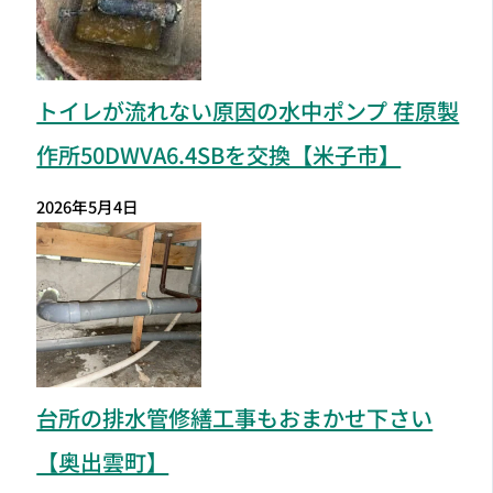
トイレが流れない原因の水中ポンプ 荏原製
作所50DWVA6.4SBを交換【米子市】
2026年5月4日
台所の排水管修繕工事もおまかせ下さい
【奥出雲町】