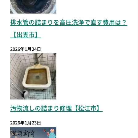
排水管の詰まりを高圧洗浄で直す費用は？
【出雲市】
2026年1月24日
汚物流しの詰まり修理【松江市】
2026年1月23日