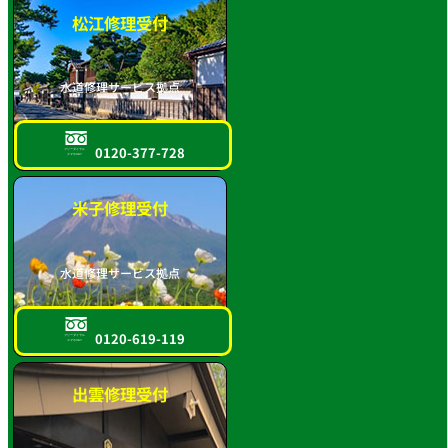
松江修理受付
水道修理サービス拠点
0120-377-728
フリーダイヤル
スマホOK!!
米子修理受付
水道修理サービス拠点
0120-619-119
フリーダイヤル
スマホOK!!
出雲修理受付