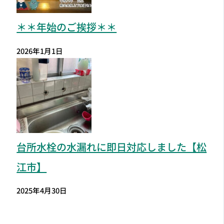
＊＊年始のご挨拶＊＊
2026年1月1日
台所水栓の水漏れに即日対応しました【松
江市】
2025年4月30日