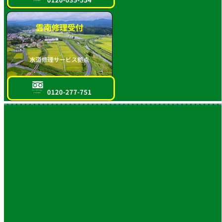
スマホOK!!
雲南修理受付
水道修理サービス拠点
0120-277-751
フリーダイヤル
スマホOK!!