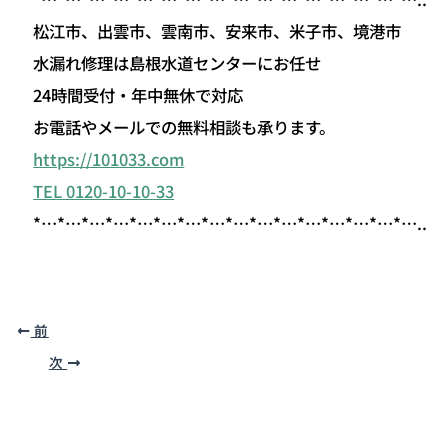
松江市、出雲市、雲南市、安来市、米子市、境港市
水漏れ修理は島根水道センターにお任せ
24時間受付・年中無休で対応
お電話やメールでの無料相談も承ります。
https://101033.com
TEL 0120-10-10-33
*…*…*…*…*…*…*…*…*…*…*…*…*…*…*…*…..
前
次