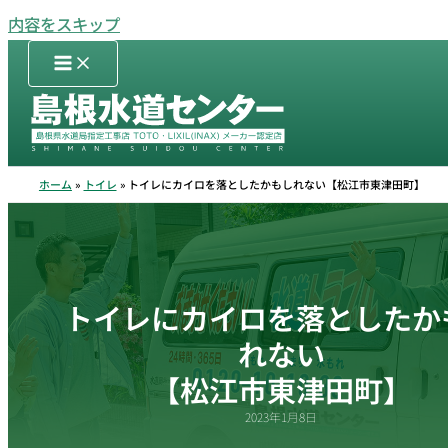
内容をスキップ
ホーム
トイレ
トイレにカイロを落としたかもしれない【松江市東津田町】
トイレにカイロを落としたか
れない
【松江市東津田町】
2023年1月8日