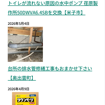
トイレが流れない原因の水中ポンプ 荏原製
作所50DWVA6.4SBを交換【米子市】
2026年5月4日
台所の排水管修繕工事もおまかせ下さい
【奥出雲町】
2026年4月9日