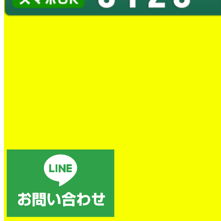
お客様の声
CUSTOMER REVIEW
お客様からいただいた施工等に対するご感想を多数掲載し
ております。星評価やコメントを通じて、お客様のリアル
な声に触れていただけます。
お客様の声はこちらから