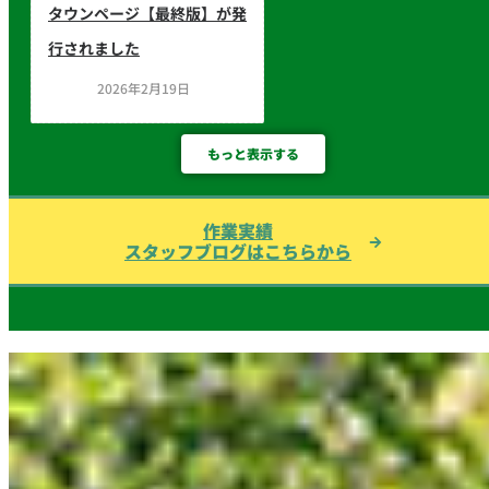
タウンページ【最終版】が発
行されました
2026年2月19日
もっと表示する
作業実績
スタッフブログはこちらから