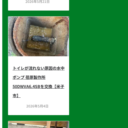
2026年5月21日
トイレが流れない原因の水中
ポンプ 荏原製作所
50DWVA6.4SBを交換【米子
市】
2026年5月4日