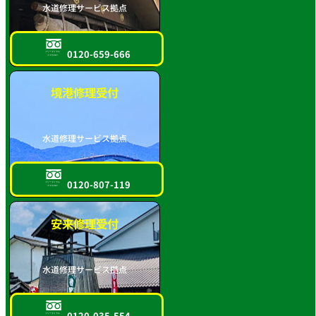
水道修理サービス拠点
0120-659-666
フリーダイヤル
スマホOK!!
境港修理受付
水道修理サービス拠点
0120-807-119
フリーダイヤル
スマホOK!!
安来修理受付
水道修理サービス拠点
0120-035-554
フリーダイヤル