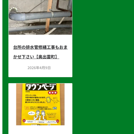
台所の排水管修繕工事もおま
かせ下さい【奥出雲町】
2026年4月9日