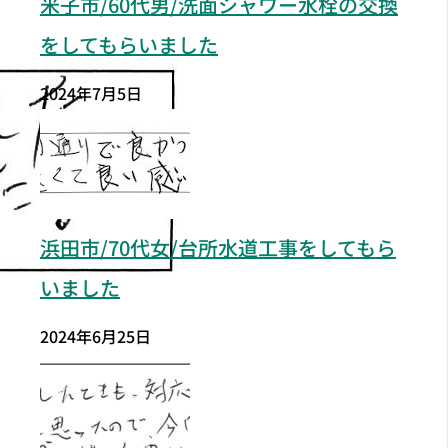
米子市/60代男/洗面シャワー水栓の交換
をしてもらいました
2024年7月5日
浜田市/70代女/台所水道工事をしてもら
いました
2024年6月25日