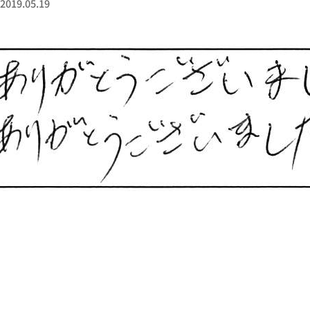
19.05.19