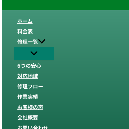
ホーム
料金表
修理一覧
6つの安心
対応地域
修理フロー
作業実績
お客様の声
会社概要
お問い合わせ