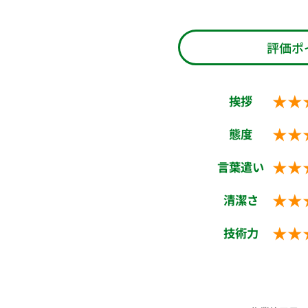
評価ポ
★★
挨拶
★★
態度
★★
言葉遣い
★★
清潔さ
★★
技術力