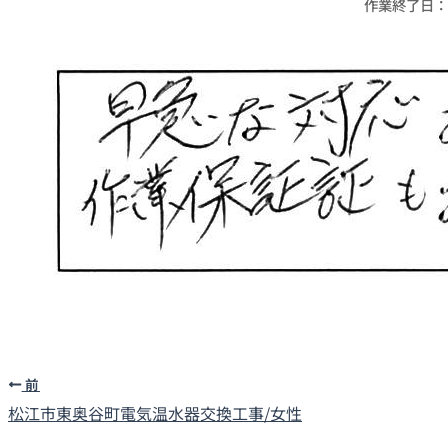
作業終了日：20
前
松江市東奥谷町
電気温水器交換工事/女性