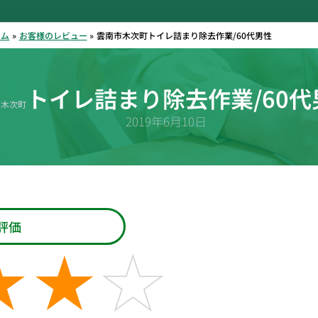
ーム
お客様のレビュー
雲南市木次町トイレ詰まり除去作業/60代男性
トイレ詰まり除去作業/60代
市木次町
2019年6月10日
評価