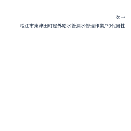
次
松江市東津田町
屋外給水管漏水修理作業/70代男性