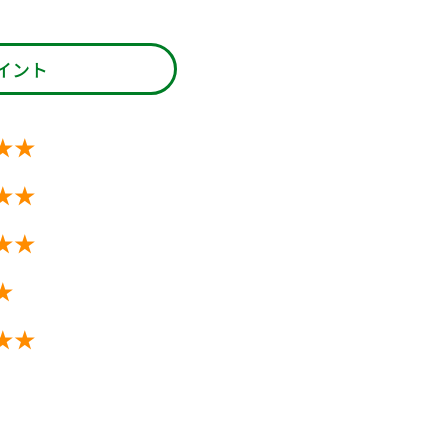
イント
★★
★★
★★
★
★★