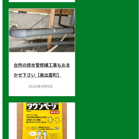
台所の排水管修繕工事もおま
かせ下さい【奥出雲町】
2026年4月9日