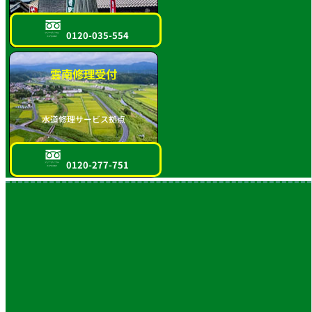
0120-035-554
フリーダイヤル
スマホOK!!
雲南修理受付
水道修理サービス拠点
0120-277-751
フリーダイヤル
スマホOK!!