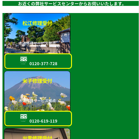
お近くの弊社サービスセンターからお伺いいたします。
松江修理受付
水道修理サービス拠点
0120-377-728
フリーダイヤル
スマホOK!!
米子修理受付
水道修理サービス拠点
0120-619-119
フリーダイヤル
スマホOK!!
出雲修理受付