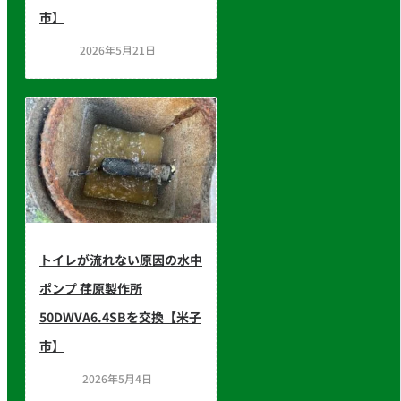
市】
2026年5月21日
トイレが流れない原因の水中
ポンプ 荏原製作所
50DWVA6.4SBを交換【米子
市】
2026年5月4日