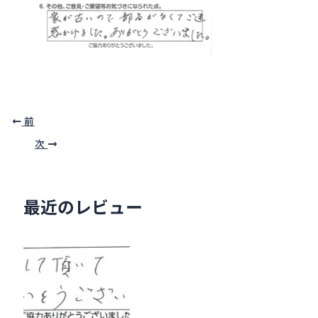
前
次
最近のレビュー