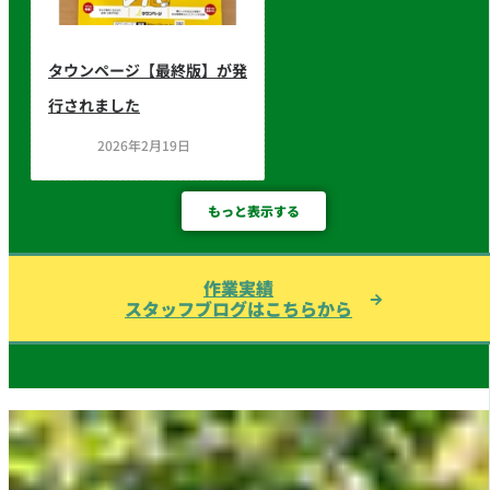
タウンページ【最終版】が発
行されました
2026年2月19日
もっと表示する
作業実績
スタッフブログはこちらから