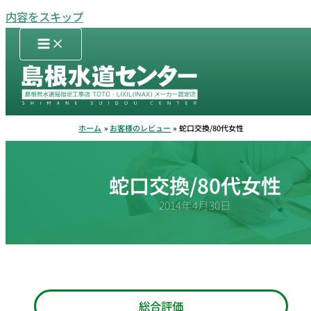
内容をスキップ
ホーム
お客様のレビュー
蛇口交換/80代女性
蛇口交換/80代女性
2014年4月30日
総合評価