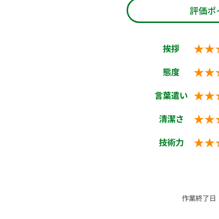
評価ポ
★★
挨拶
★★
態度
★★
言葉遣い
★★
清潔さ
★★
技術力
作業終了日：2