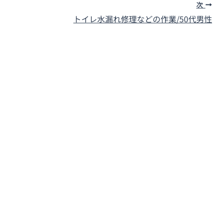
次
トイレ水漏れ修理などの作業/50代男性