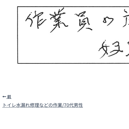
前
トイレ水漏れ修理などの作業/70代男性