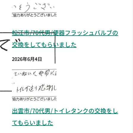
松江市/70代男/便器フラッシュバルブの
交換をしてもらいました
2026年6月4日
出雲市/70代男/トイレタンクの交換をし
てもらいました