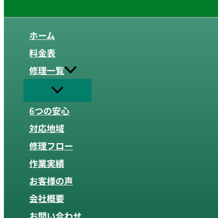
ホーム
料金表
修理一覧
6つの安心
対応地域
修理フロー
作業実績
お客様の声
会社概要
お問い合わせ