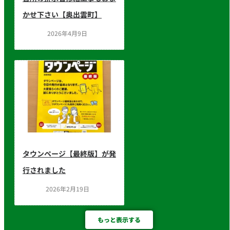
かせ下さい【奥出雲町】
2026年4月9日
タウンページ【最終版】が発
行されました
2026年2月19日
もっと表示する