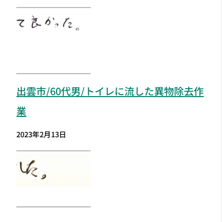
出雲市
/60代男/トイレに流した異物除去作
業
2023年2月13日