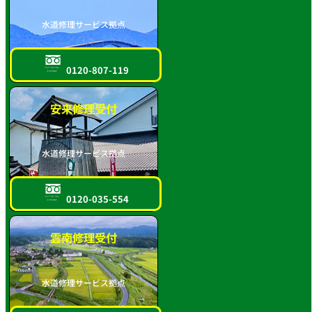
水道修理サービス拠点
0120-807-119
フリーダイヤル
スマホOK!!
安来修理受付
水道修理サービス拠点
0120-035-554
フリーダイヤル
スマホOK!!
雲南修理受付
水道修理サービス拠点