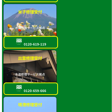
米子修理受付
水道修理サービス拠点
0120-619-119
フリーダイヤル
スマホOK!!
出雲修理受付
水道修理サービス拠点
0120-659-666
フリーダイヤル
スマホOK!!
境港修理受付