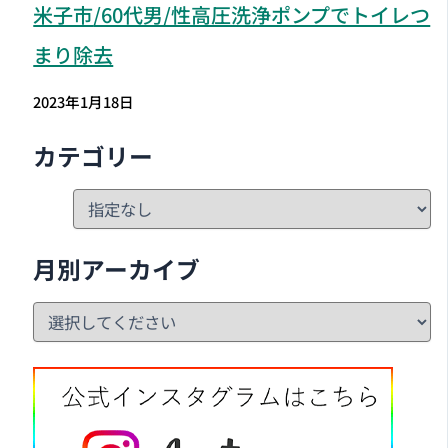
米子市
/60代男/性高圧洗浄ポンプでトイレつ
まり除去
2023年1月18日
カテゴリー
月別アーカイブ