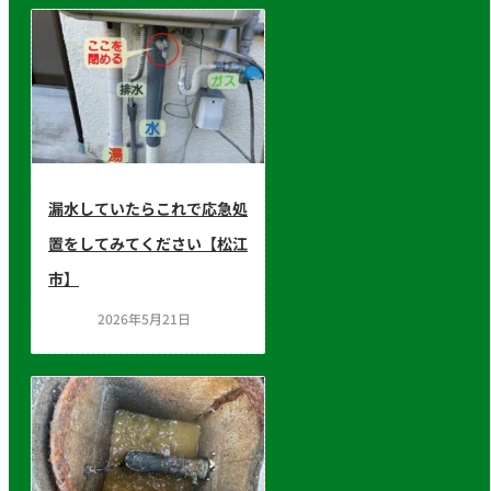
漏水していたらこれで応急処
置をしてみてください【松江
市】
2026年5月21日