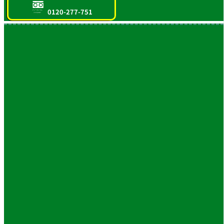
0120-277-751
フリーダイヤル
スマホOK!!