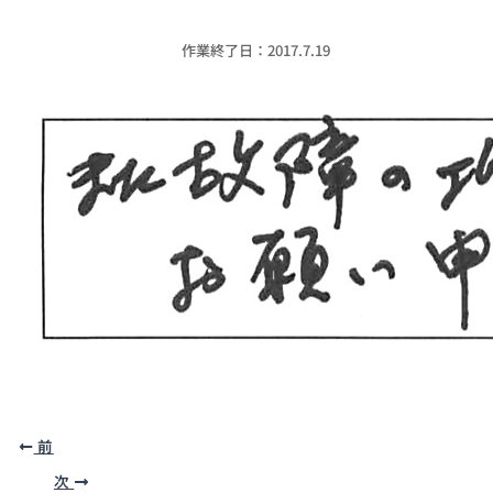
作業終了日：2017.7.19
前
次