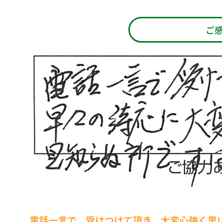
ご
電話一言で、受けつけて頂き、大変心強く思