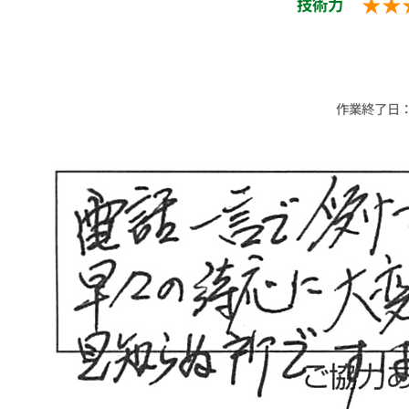
★★
技術力
作業終了日：20