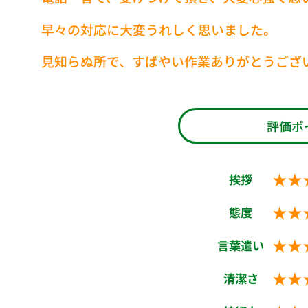
早々の対応に大変うれしく思いました。
見知らぬ所で、すばやい作業ありがとうござ
評価ポ
★★
挨拶
★★
態度
★★
言葉遣い
★★
清潔さ