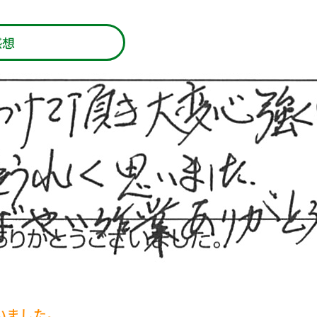
感想
いました。