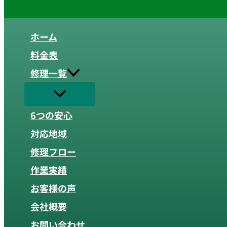
ホーム
料金表
修理一覧
6つの安心
対応地域
修理フロー
作業実績
お客様の声
会社概要
お問い合わせ