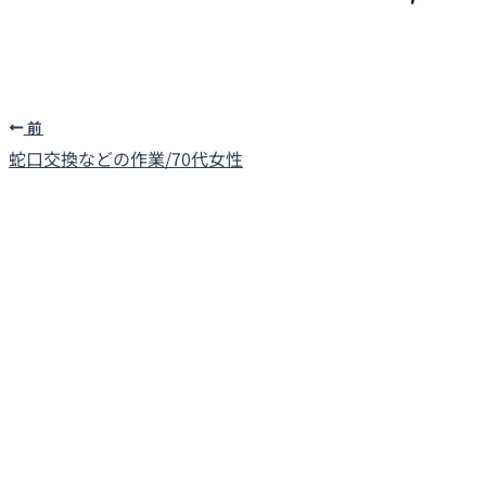
前
蛇口交換などの作業/70代女性