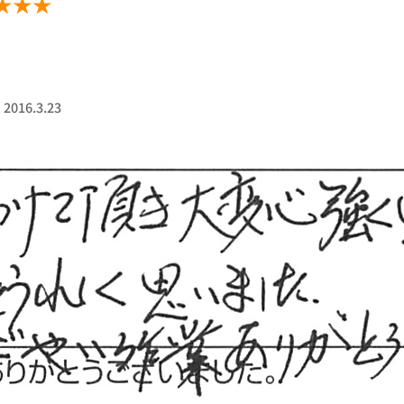
★★★
16.3.23