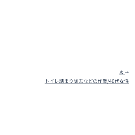
次
トイレ詰まり除去などの作業/40代女性