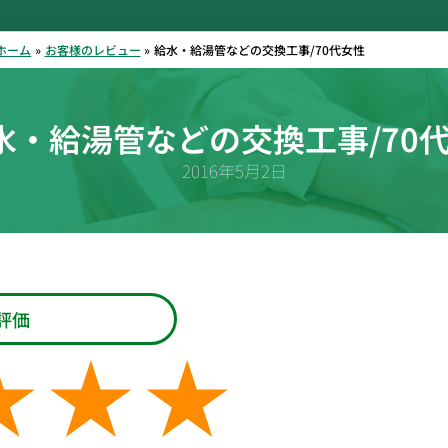
ホーム
お客様のレビュー
給水・給湯管などの交換工事/70代女性
水・給湯管などの交換工事/70
2016年5月2日
評価