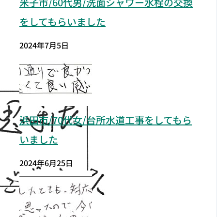
米子市/60代男/洗面シャワー水栓の交換
をしてもらいました
2024年7月5日
浜田市/70代女/台所水道工事をしてもら
いました
2024年6月25日