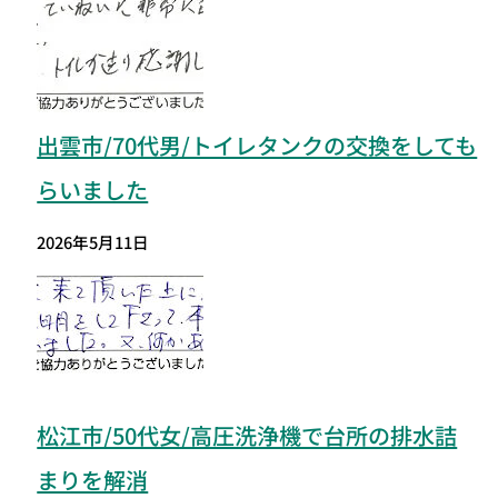
出雲市/70代男/トイレタンクの交換をしても
らいました
2026年5月11日
松江市/50代女/高圧洗浄機で台所の排水詰
まりを解消