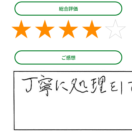
総合評価
ご感想