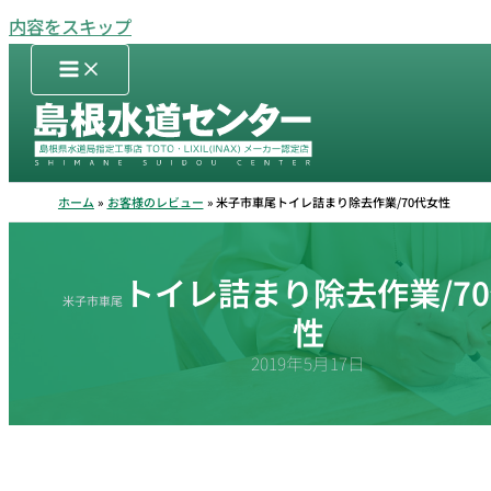
内容をスキップ
ホーム
お客様のレビュー
米子市車尾トイレ詰まり除去作業/70代女性
トイレ詰まり除去作業/7
米子市車尾
性
2019年5月17日