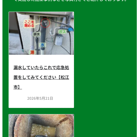
漏水していたらこれで応急処
置をしてみてください【松江
市】
2026年5月21日