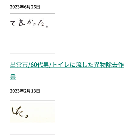
2023年6月26日
出雲市
/60代男/トイレに流した異物除去作
業
2023年2月13日