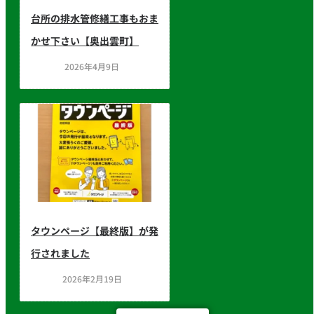
台所の排水管修繕工事もおま
かせ下さい【奥出雲町】
2026年4月9日
タウンページ【最終版】が発
行されました
2026年2月19日