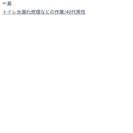
前
トイレ水漏れ修理などの作業/40代男性