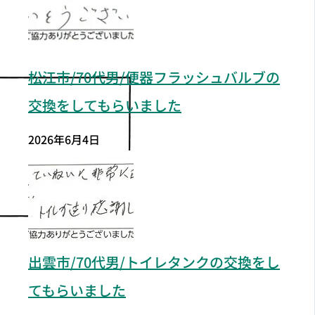
松江市/70代男/便器フラッシュバルブの
交換をしてもらいました
2026年6月4日
出雲市/70代男/トイレタンクの交換をし
てもらいました