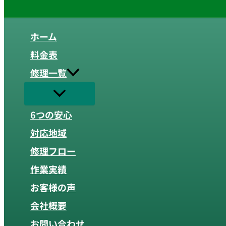
ホーム
料金表
修理一覧
6つの安心
対応地域
修理フロー
作業実績
お客様の声
会社概要
お問い合わせ