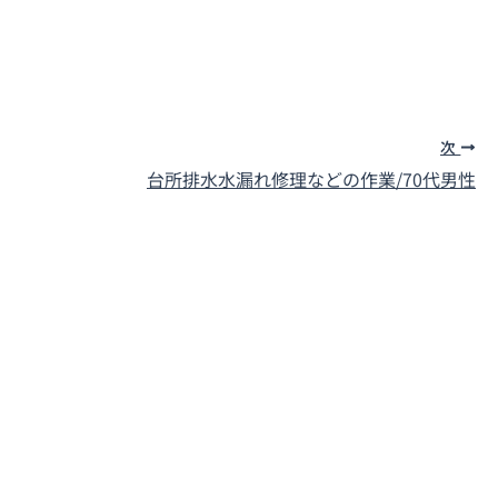
次
台所排水水漏れ修理などの作業/70代男性