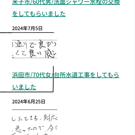
米子市/60代男/洗面シャワー水栓の交換
をしてもらいました
2024年7月5日
浜田市/70代女/台所水道工事をしてもら
いました
2024年6月25日