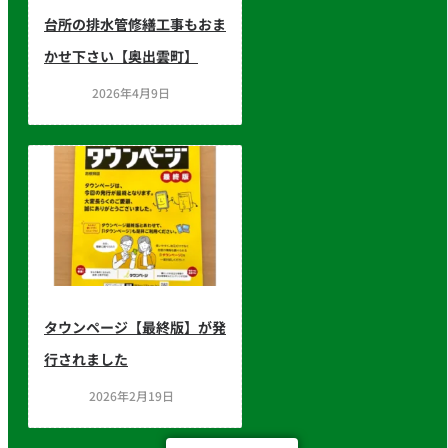
台所の排水管修繕工事もおま
かせ下さい【奥出雲町】
2026年4月9日
タウンページ【最終版】が発
行されました
2026年2月19日