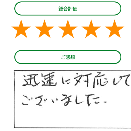
総合評価
ご感想