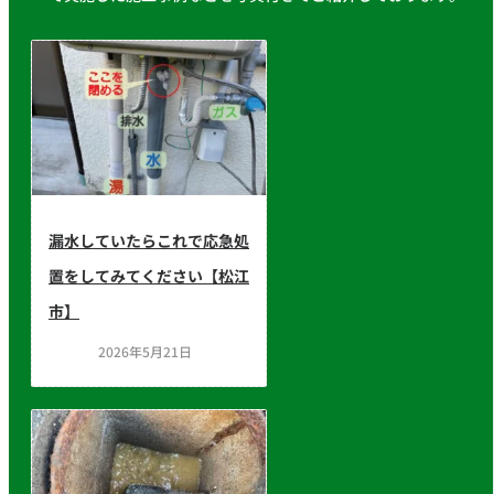
漏水していたらこれで応急処
置をしてみてください【松江
市】
2026年5月21日