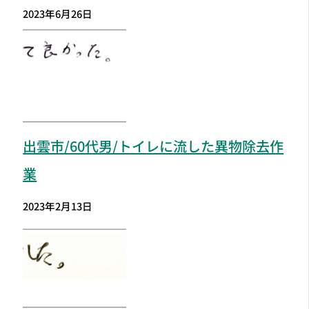
2023年6月26日
出雲市
/60代男/トイレに流した異物除去作
業
2023年2月13日