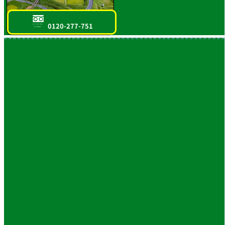
0120-277-751
フリーダイヤル
スマホOK!!