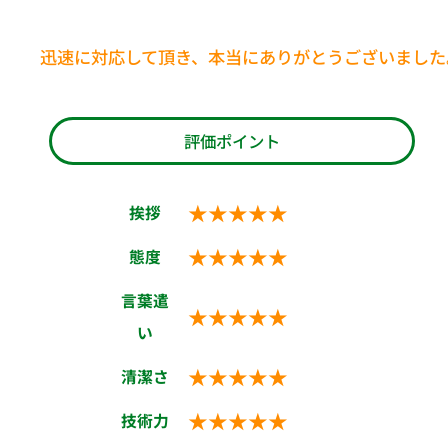
迅速に対応して頂き、本当にありがとうございました
評価ポイント
★★★★★
挨拶
★★★★★
態度
言葉遣
★★★★★
い
★★★★★
清潔さ
★★★★★
技術力