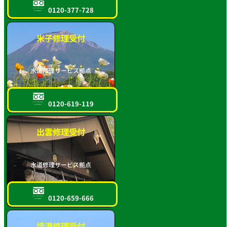
0120-377-728
フリーダイヤル
スマホOK!!
米子修理受付
水道修理サービス拠点
0120-619-119
フリーダイヤル
スマホOK!!
出雲修理受付
水道修理サービス拠点
0120-659-666
フリーダイヤル
スマホOK!!
境港修理受付