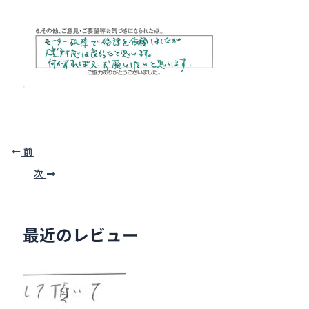
前
次
最近のレビュー