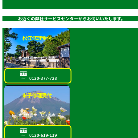
お近くの弊社サービスセンターからお伺いいたします。
松江修理受付
水道修理サービス拠点
0120-377-728
フリーダイヤル
スマホOK!!
米子修理受付
水道修理サービス拠点
0120-619-119
フリーダイヤル
スマホOK!!