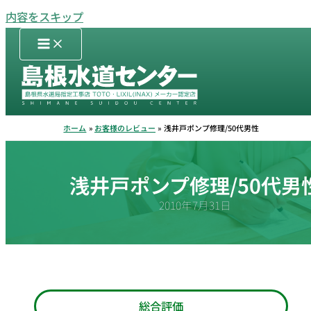
内容をスキップ
ホーム
お客様のレビュー
浅井戸ポンプ修理/50代男性
浅井戸ポンプ修理/50代男
2010年7月31日
総合評価