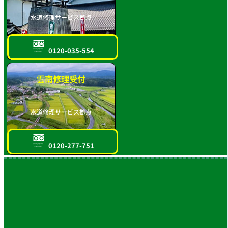
水道修理サービス拠点
0120-035-554
フリーダイヤル
スマホOK!!
雲南修理受付
水道修理サービス拠点
0120-277-751
フリーダイヤル
スマホOK!!