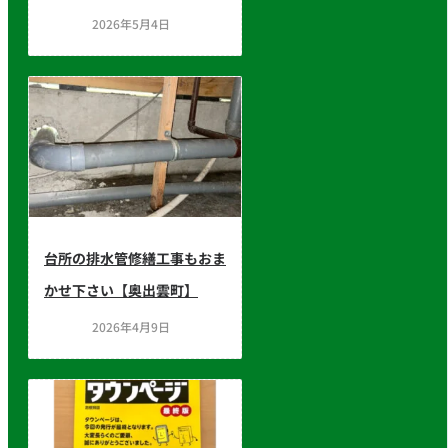
2026年5月4日
台所の排水管修繕工事もおま
かせ下さい【奥出雲町】
2026年4月9日