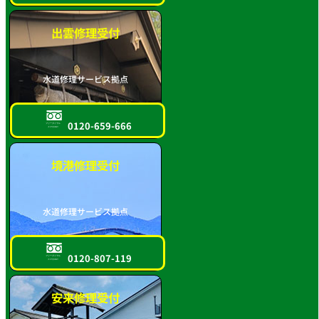
出雲修理受付
水道修理サービス拠点
0120-659-666
フリーダイヤル
スマホOK!!
境港修理受付
水道修理サービス拠点
0120-807-119
フリーダイヤル
スマホOK!!
安来修理受付