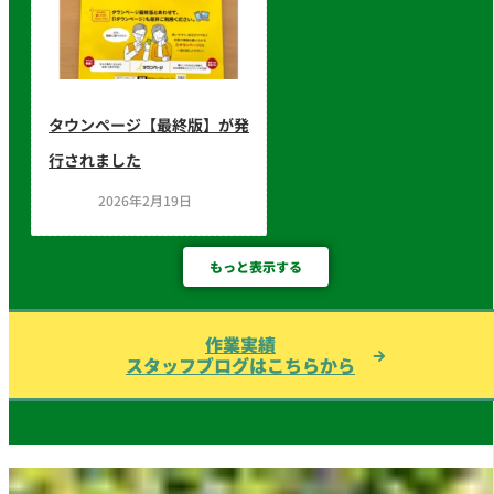
タウンページ【最終版】が発
行されました
2026年2月19日
もっと表示する
作業実績
スタッフブログはこちらから