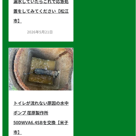
漏水していたらこれで応急処
置をしてみてください【松江
市】
2026年5月21日
トイレが流れない原因の水中
ポンプ 荏原製作所
50DWVA6.4SBを交換【米子
市】