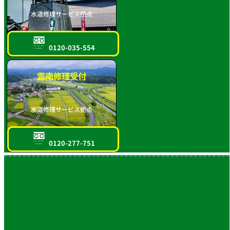
水道修理サービス拠点
0120-035-554
フリーダイヤル
スマホOK!!
雲南修理受付
水道修理サービス拠点
0120-277-751
フリーダイヤル
スマホOK!!