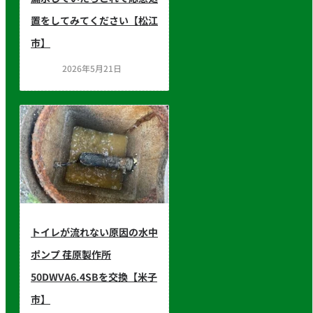
置をしてみてください【松江
市】
2026年5月21日
トイレが流れない原因の水中
ポンプ 荏原製作所
50DWVA6.4SBを交換【米子
市】