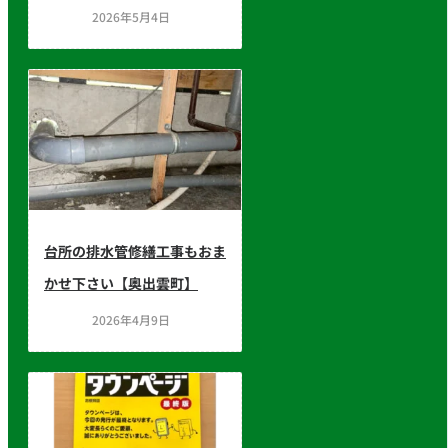
2026年5月4日
台所の排水管修繕工事もおま
かせ下さい【奥出雲町】
2026年4月9日