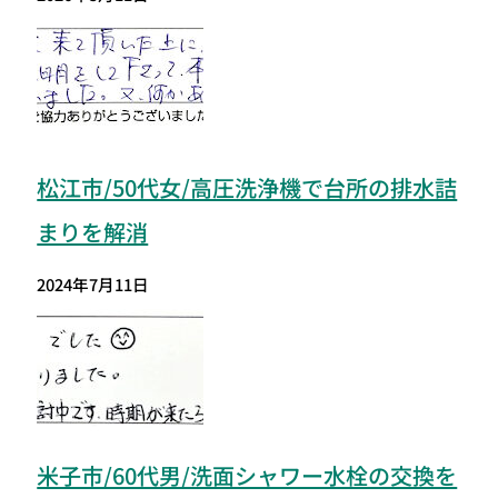
松江市/50代女/高圧洗浄機で台所の排水詰
まりを解消
2024年7月11日
米子市/60代男/洗面シャワー水栓の交換を