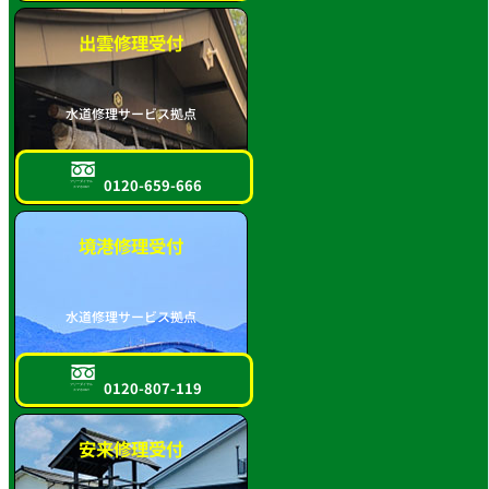
出雲修理受付
水道修理サービス拠点
0120-659-666
フリーダイヤル
スマホOK!!
境港修理受付
水道修理サービス拠点
0120-807-119
フリーダイヤル
スマホOK!!
安来修理受付