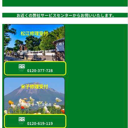
お近くの弊社サービスセンターからお伺いいたします。
松江修理受付
水道修理サービス拠点
0120-377-728
フリーダイヤル
スマホOK!!
米子修理受付
水道修理サービス拠点
0120-619-119
フリーダイヤル
スマホOK!!