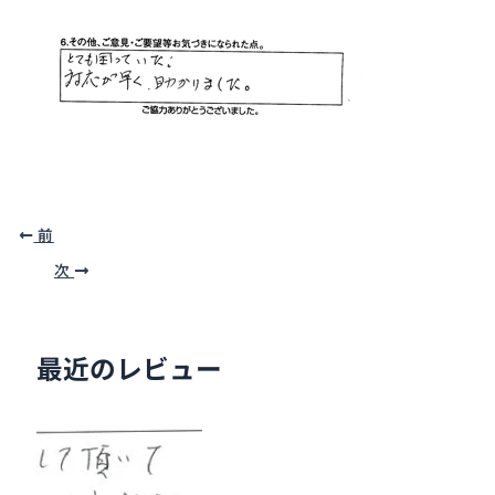
前
次
最近のレビュー