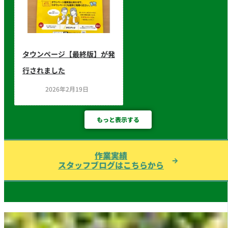
タウンページ【最終版】が発
行されました
2026年2月19日
もっと表示する
作業実績
スタッフブログはこちらから