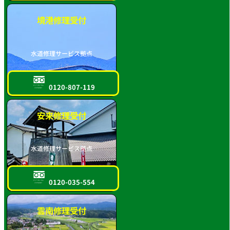
境港修理受付
水道修理サービス拠点
0120-807-119
フリーダイヤル
スマホOK!!
安来修理受付
水道修理サービス拠点
0120-035-554
フリーダイヤル
スマホOK!!
雲南修理受付