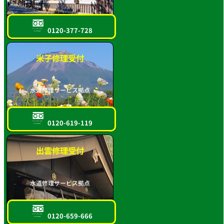
0120-377-728
フリーダイヤル
スマホOK!!
米子修理受付
水道修理サービス拠点
0120-619-119
フリーダイヤル
スマホOK!!
出雲修理受付
水道修理サービス拠点
0120-659-666
フリーダイヤル
スマホOK!!