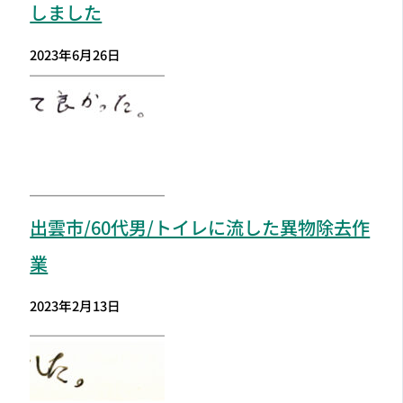
しました
2023年6月26日
出雲市
/60代男/トイレに流した異物除去作
業
2023年2月13日