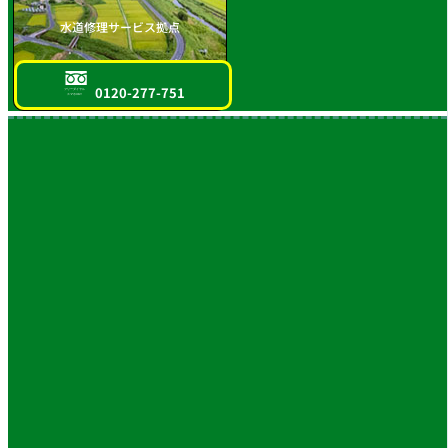
水道修理サービス拠点
0120-277-751
フリーダイヤル
スマホOK!!