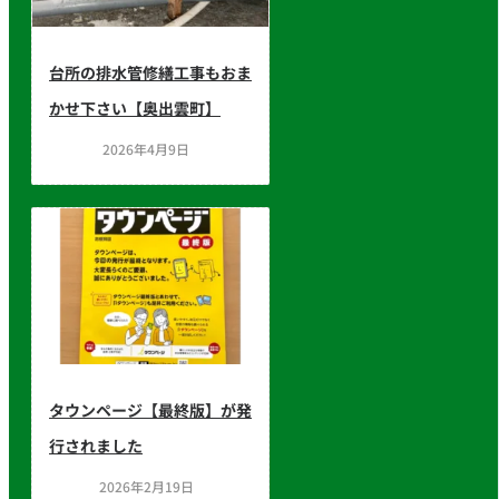
台所の排水管修繕工事もおま
かせ下さい【奥出雲町】
2026年4月9日
タウンページ【最終版】が発
行されました
2026年2月19日