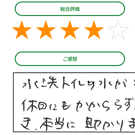
総合評価
ご感想