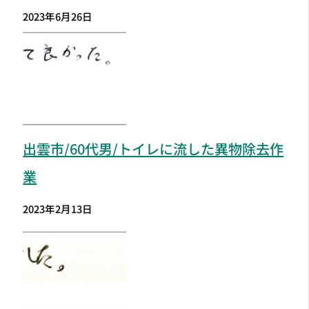
2023年6月26日
出雲市
/60代男/トイレに流した異物除去作
業
2023年2月13日