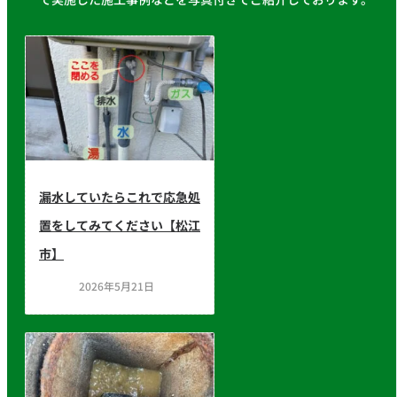
漏水していたらこれで応急処
置をしてみてください【松江
市】
2026年5月21日