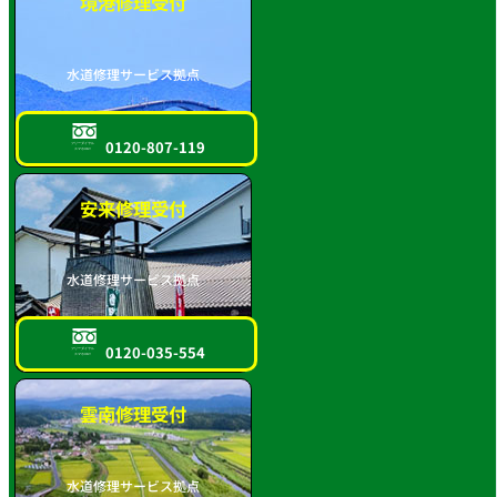
境港修理受付
水道修理サービス拠点
0120-807-119
フリーダイヤル
スマホOK!!
安来修理受付
水道修理サービス拠点
0120-035-554
フリーダイヤル
スマホOK!!
雲南修理受付
水道修理サービス拠点