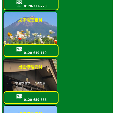
0120-377-728
フリーダイヤル
スマホOK!!
米子修理受付
水道修理サービス拠点
0120-619-119
フリーダイヤル
スマホOK!!
出雲修理受付
水道修理サービス拠点
0120-659-666
フリーダイヤル
スマホOK!!