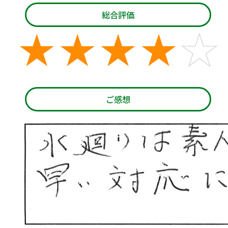
総合評価
ご感想