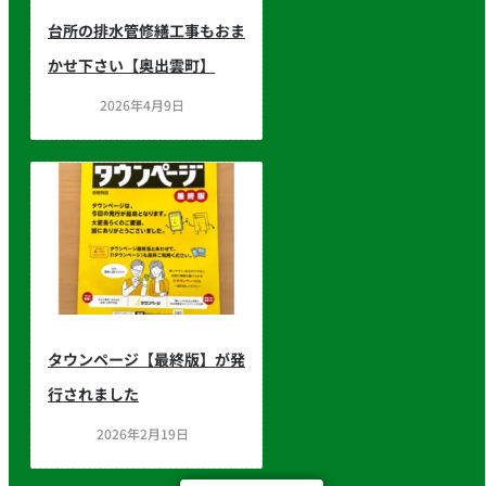
台所の排水管修繕工事もおま
かせ下さい【奥出雲町】
2026年4月9日
タウンページ【最終版】が発
行されました
2026年2月19日