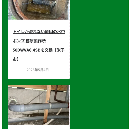
トイレが流れない原因の水中
ポンプ 荏原製作所
50DWVA6.4SBを交換【米子
市】
2026年5月4日