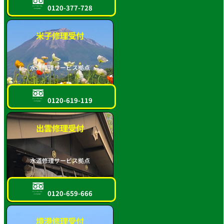
0120-377-728
フリーダイヤル
スマホOK!!
米子修理受付
水道修理サービス拠点
0120-619-119
フリーダイヤル
スマホOK!!
出雲修理受付
水道修理サービス拠点
0120-659-666
フリーダイヤル
スマホOK!!
境港修理受付