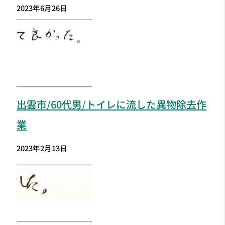
2023年6月26日
出雲市
/60代男/トイレに流した異物除去作
業
2023年2月13日