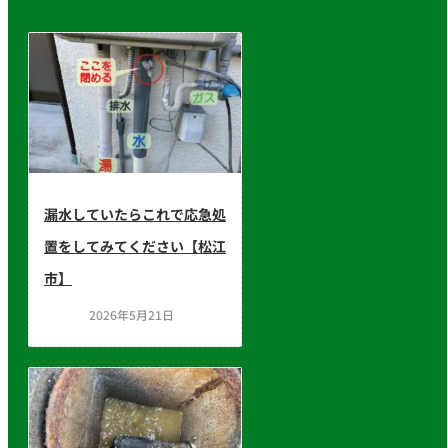
漏水していたらこれで応急処
置をしてみてください【松江
市】
2026年5月21日