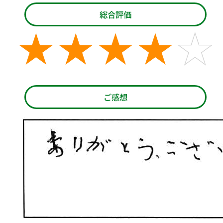
総合評価
ご感想