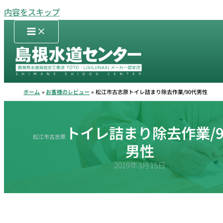
内容をスキップ
ホーム
お客様のレビュー
松江市古志原トイレ詰まり除去作業/90代男性
トイレ詰まり除去作業/9
松江市古志原
男性
2019年3月15日