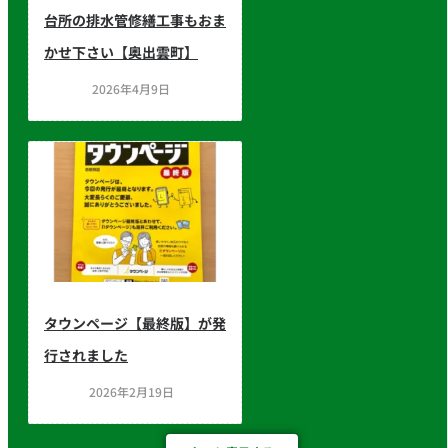
台所の排水管修繕工事もおま
かせ下さい【奥出雲町】
2026年4月9日
タウンページ【最終版】が発
行されました
2026年2月19日