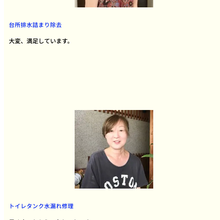
台所排水詰まり除去
大変、満足しています。
トイレタンク水漏れ修理