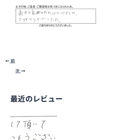
前
次
最近のレビュー