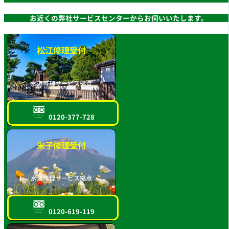
お近くの弊社サービスセンターからお伺いいたします。
松江修理受付
水道修理サービス拠点
0120-377-728
フリーダイヤル
スマホOK!!
米子修理受付
水道修理サービス拠点
0120-619-119
フリーダイヤル
スマホOK!!