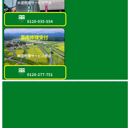
水道修理サービス拠点
0120-035-554
フリーダイヤル
スマホOK!!
雲南修理受付
水道修理サービス拠点
0120-277-751
フリーダイヤル
スマホOK!!