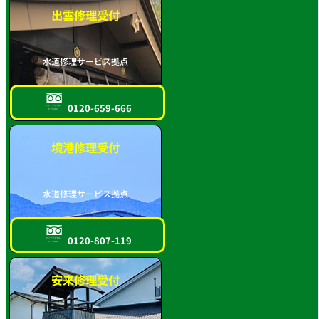
出雲修理受付
水道修理サービス拠点
0120-659-666
フリーダイヤル
スマホOK!!
境港修理受付
水道修理サービス拠点
0120-807-119
フリーダイヤル
スマホOK!!
安来修理受付