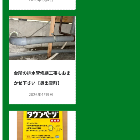
台所の排水管修繕工事もおま
かせ下さい【奥出雲町】
2026年4月9日