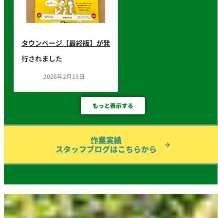
タウンページ【最終版】が発
行されました
2026年2月19日
もっと表示する
作業実績
スタッフブログはこちらから