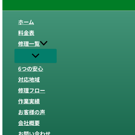
ホーム
料金表
修理一覧
6つの安心
対応地域
修理フロー
作業実績
お客様の声
会社概要
お問い合わせ