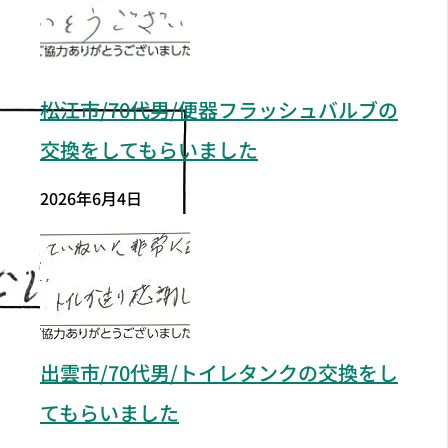
松江市/70代男/便器フラッシュバルブの
交換をしてもらいました
2026年6月4日
出雲市/70代男/トイレタンクの交換をし
てもらいました