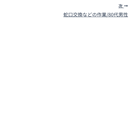
次
蛇口交換などの作業/80代男性