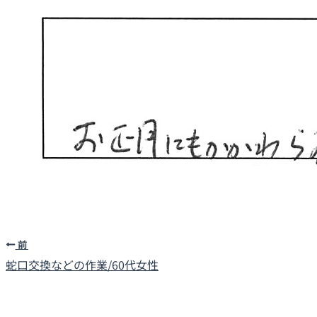
前
蛇口交換などの作業/60代女性