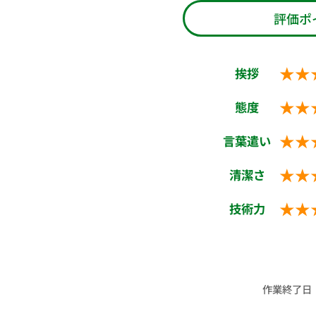
評価ポ
★★
挨拶
★★
態度
★★
言葉遣い
★★
清潔さ
★★
技術力
作業終了日：2