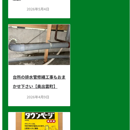
2026年5月4日
台所の排水管修繕工事もおま
かせ下さい【奥出雲町】
2026年4月9日