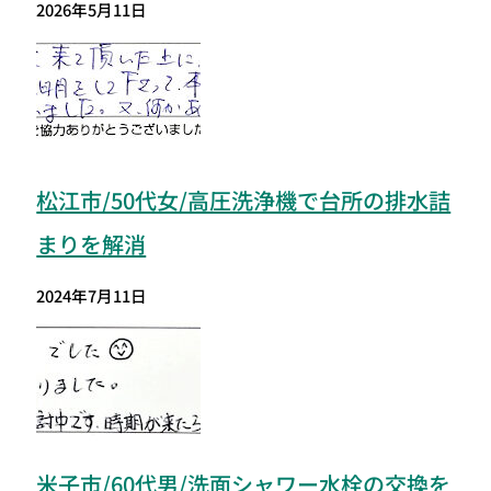
2026年5月11日
松江市/50代女/高圧洗浄機で台所の排水詰
まりを解消
2024年7月11日
米子市/60代男/洗面シャワー水栓の交換を