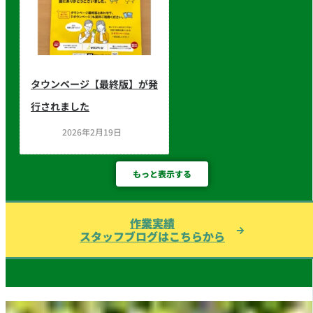
タウンページ【最終版】が発
行されました
2026年2月19日
もっと表示する
作業実績
スタッフブログはこちらから