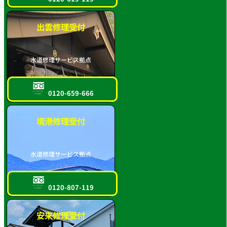
出雲修理受付
水道修理サービス拠点
0120-659-666
フリーダイヤル
スマホOK!!
境港修理受付
水道修理サービス拠点
0120-807-119
フリーダイヤル
スマホOK!!
安来修理受付