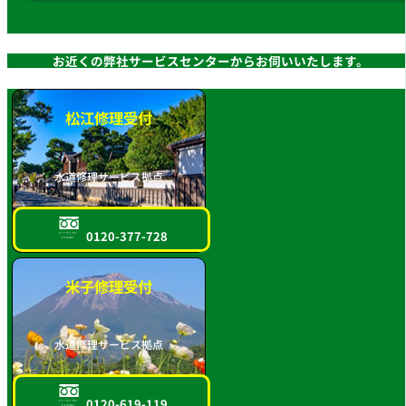
お近くの弊社サービスセンターからお伺いいたします。
松江修理受付
水道修理サービス拠点
0120-377-728
フリーダイヤル
スマホOK!!
米子修理受付
水道修理サービス拠点
0120-619-119
フリーダイヤル
スマホOK!!