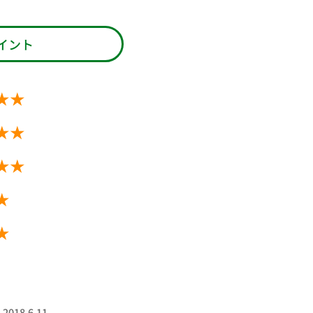
イント
★★
★★
★★
★
★
18.6.11