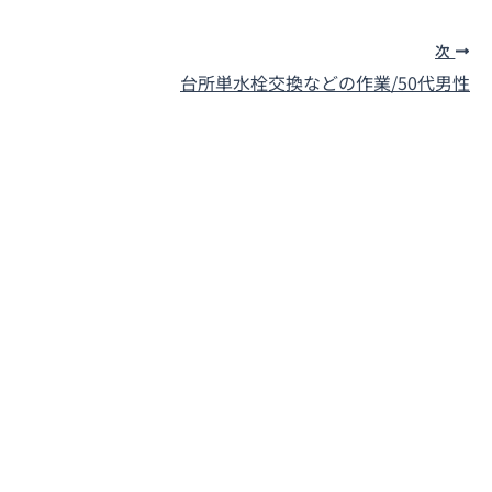
次
台所単水栓交換などの作業/50代男性