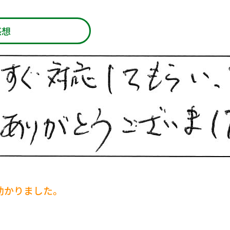
感想
助かりました。