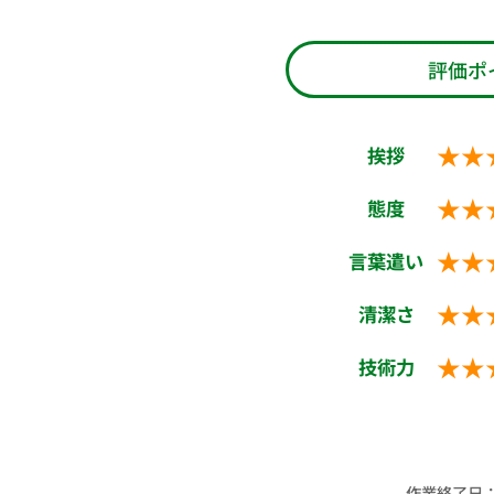
評価ポ
★★
挨拶
★★
態度
★★
言葉遣い
★★
清潔さ
★★
技術力
作業終了日：20