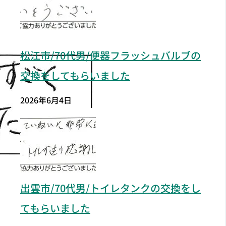
松江市/70代男/便器フラッシュバルブの
交換をしてもらいました
2026年6月4日
出雲市/70代男/トイレタンクの交換をし
てもらいました