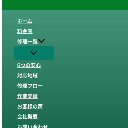
ホーム
料金表
修理一覧
6つの安心
対応地域
修理フロー
作業実績
お客様の声
会社概要
お問い合わせ