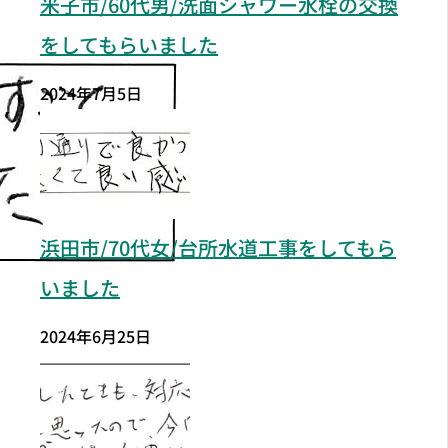
米子市/60代男/洗面シャワー水栓の交換
をしてもらいました
2024年7月5日
浜田市/70代女/台所水道工事をしてもら
いました
2024年6月25日