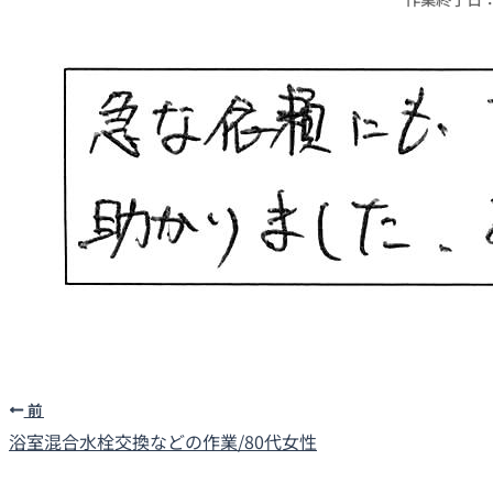
前
浴室混合水栓交換などの作業/80代女性