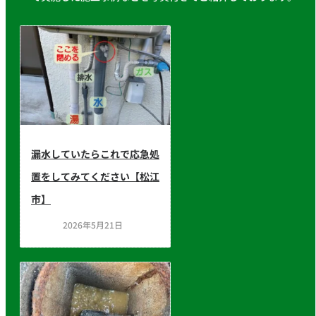
漏水していたらこれで応急処
置をしてみてください【松江
市】
2026年5月21日