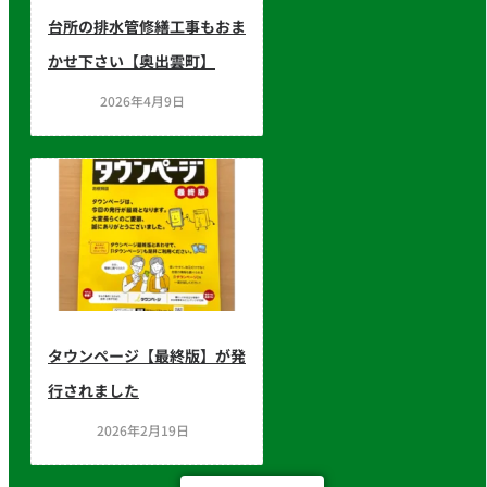
台所の排水管修繕工事もおま
かせ下さい【奥出雲町】
2026年4月9日
タウンページ【最終版】が発
行されました
2026年2月19日