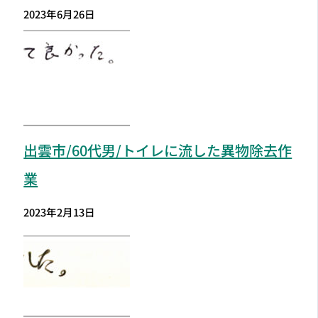
2023年6月26日
出雲市
/60代男/トイレに流した異物除去作
業
2023年2月13日