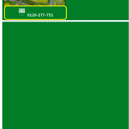
0120-277-751
フリーダイヤル
スマホOK!!