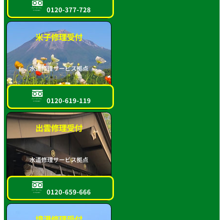
0120-377-728
フリーダイヤル
スマホOK!!
米子修理受付
水道修理サービス拠点
0120-619-119
フリーダイヤル
スマホOK!!
出雲修理受付
水道修理サービス拠点
0120-659-666
フリーダイヤル
スマホOK!!
境港修理受付