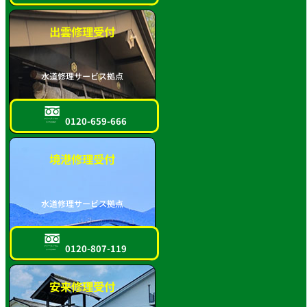
出雲修理受付
水道修理サービス拠点
0120-659-666
フリーダイヤル
スマホOK!!
境港修理受付
水道修理サービス拠点
0120-807-119
フリーダイヤル
スマホOK!!
安来修理受付