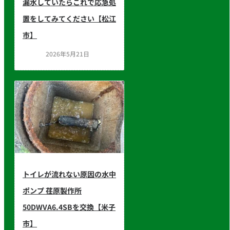
漏水していたらこれで応急処
置をしてみてください【松江
市】
2026年5月21日
トイレが流れない原因の水中
ポンプ 荏原製作所
50DWVA6.4SBを交換【米子
市】