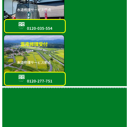
水道修理サービス拠点
0120-035-554
フリーダイヤル
スマホOK!!
雲南修理受付
水道修理サービス拠点
0120-277-751
フリーダイヤル
スマホOK!!