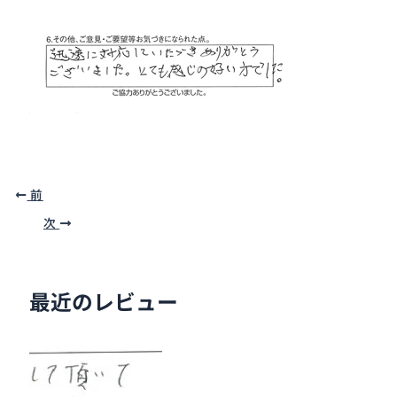
前
次
最近のレビュー