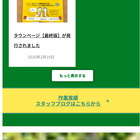
タウンページ【最終版】が発
行されました
2026年2月19日
もっと表示する
作業実績
スタッフブログはこちらから