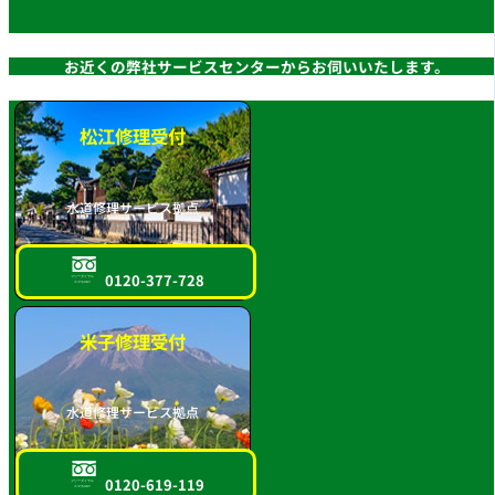
お近くの弊社サービスセンターからお伺いいたします。
松江修理受付
水道修理サービス拠点
0120-377-728
フリーダイヤル
スマホOK!!
米子修理受付
水道修理サービス拠点
0120-619-119
フリーダイヤル
スマホOK!!