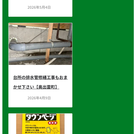
2026年5月4日
台所の排水管修繕工事もおま
かせ下さい【奥出雲町】
2026年4月9日