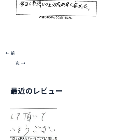
前
次
最近のレビュー