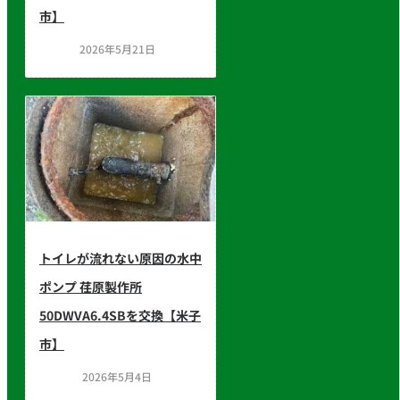
市】
2026年5月21日
トイレが流れない原因の水中
ポンプ 荏原製作所
50DWVA6.4SBを交換【米子
市】
2026年5月4日