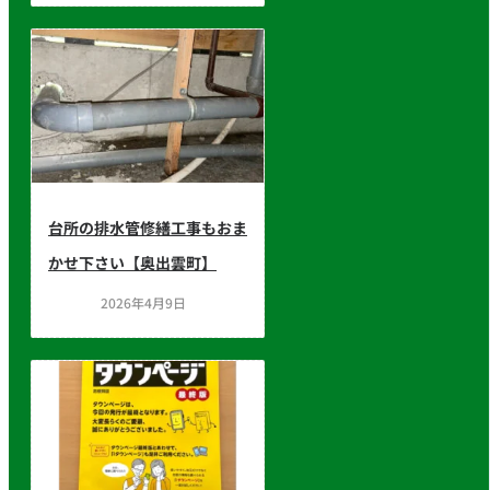
台所の排水管修繕工事もおま
かせ下さい【奥出雲町】
2026年4月9日