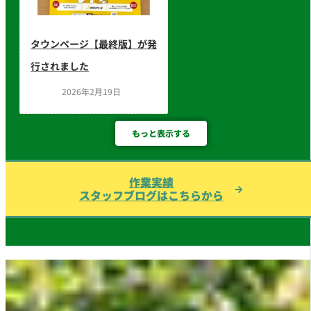
タウンページ【最終版】が発
行されました
2026年2月19日
もっと表示する
作業実績
スタッフブログはこちらから