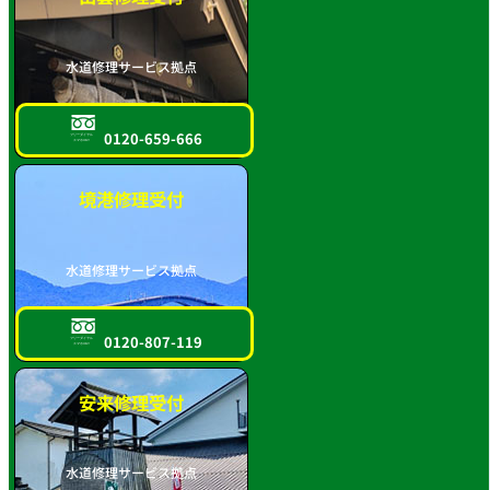
水道修理サービス拠点
0120-659-666
フリーダイヤル
スマホOK!!
境港修理受付
水道修理サービス拠点
0120-807-119
フリーダイヤル
スマホOK!!
安来修理受付
水道修理サービス拠点