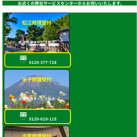
お近くの弊社サービスセンターからお伺いいたします。
松江修理受付
水道修理サービス拠点
0120-377-728
フリーダイヤル
スマホOK!!
米子修理受付
水道修理サービス拠点
0120-619-119
フリーダイヤル
スマホOK!!
出雲修理受付