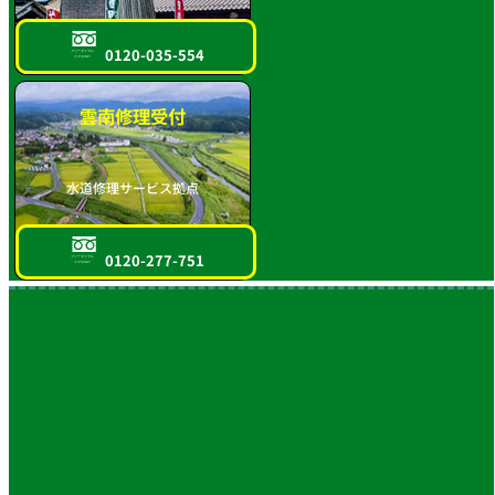
0120-035-554
フリーダイヤル
スマホOK!!
雲南修理受付
水道修理サービス拠点
0120-277-751
フリーダイヤル
スマホOK!!