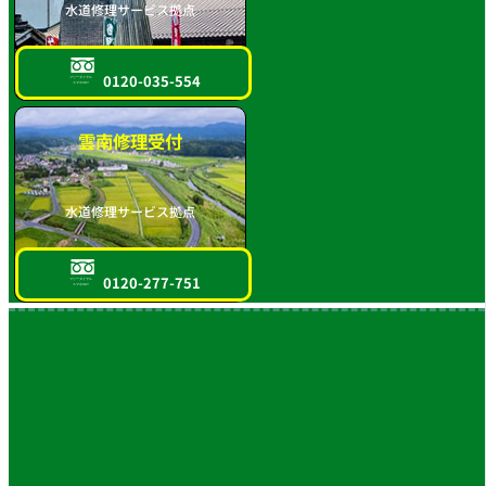
水道修理サービス拠点
0120-035-554
フリーダイヤル
スマホOK!!
雲南修理受付
水道修理サービス拠点
0120-277-751
フリーダイヤル
スマホOK!!