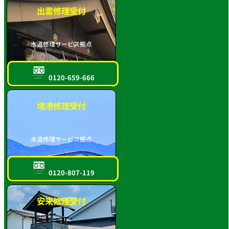
出雲修理受付
水道修理サービス拠点
0120-659-666
フリーダイヤル
スマホOK!!
境港修理受付
水道修理サービス拠点
0120-807-119
フリーダイヤル
スマホOK!!
安来修理受付