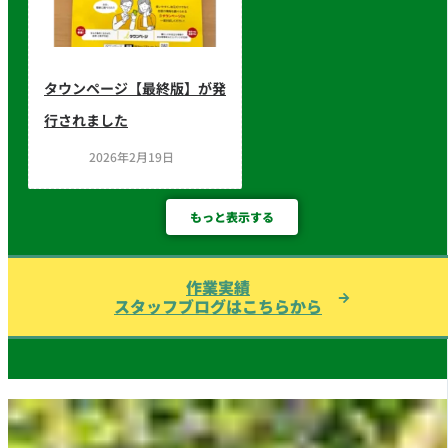
タウンページ【最終版】が発
行されました
2026年2月19日
もっと表示する
作業実績
スタッフブログはこちらから