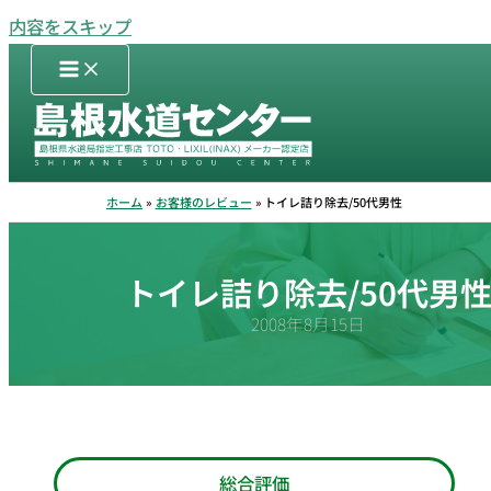
内容をスキップ
ホーム
お客様のレビュー
トイレ詰り除去/50代男性
トイレ詰り除去/50代男
2008年8月15日
総合評価