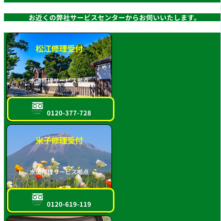
お近くの弊社サービスセンターからお伺いいたします。
松江修理受付
水道修理サービス拠点
0120-377-728
フリーダイヤル
スマホOK!!
米子修理受付
水道修理サービス拠点
0120-619-119
フリーダイヤル
スマホOK!!