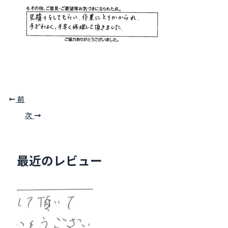
前
次
最近のレビュー