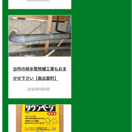
台所の排水管修繕工事もおま
かせ下さい【奥出雲町】
2026年4月9日