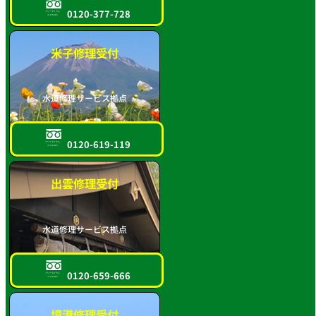
0120-377-728
フリーダイヤル
スマホOK!!
米子修理受付
水道修理サービス拠点
0120-619-119
フリーダイヤル
スマホOK!!
出雲修理受付
水道修理サービス拠点
0120-659-666
フリーダイヤル
スマホOK!!
境港修理受付