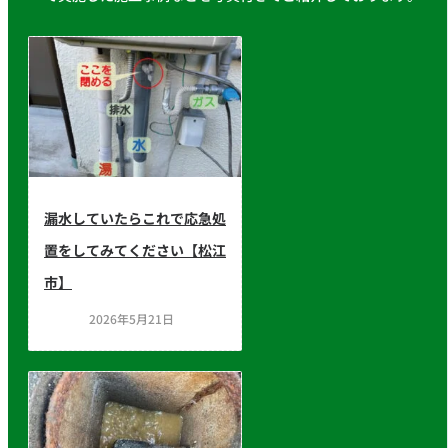
漏水していたらこれで応急処
置をしてみてください【松江
市】
2026年5月21日