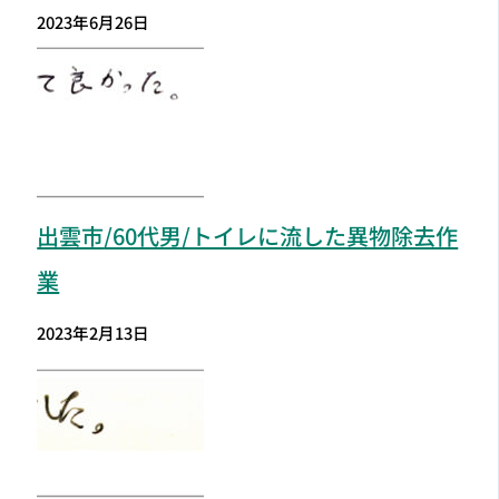
2023年6月26日
出雲市
/60代男/トイレに流した異物除去作
業
2023年2月13日