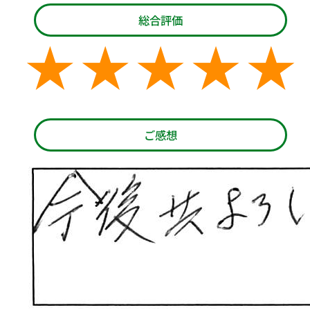
総合評価
ご感想