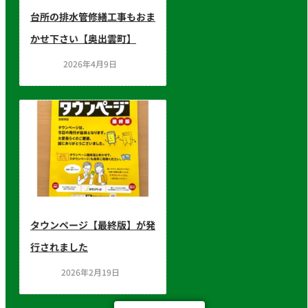
台所の排水管修繕工事もおま
かせ下さい【奥出雲町】
2026年4月9日
タウンページ【最終版】が発
行されました
2026年2月19日