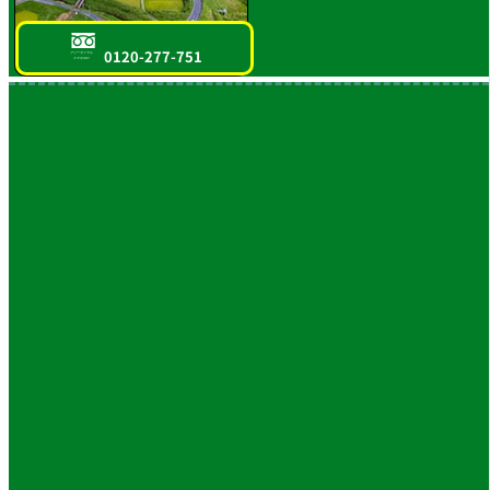
0120-277-751
フリーダイヤル
スマホOK!!