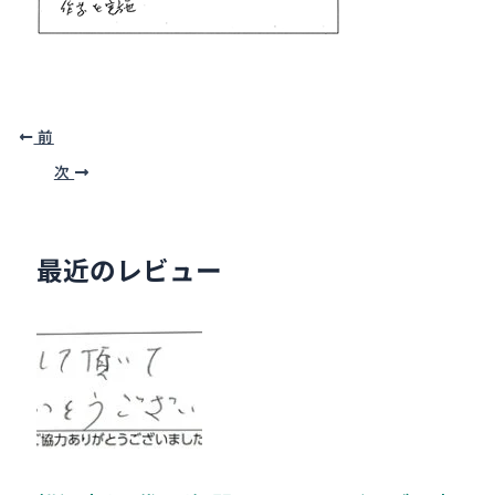
前
次
最近のレビュー