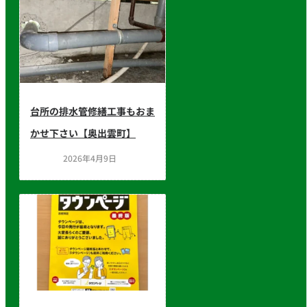
台所の排水管修繕工事もおま
かせ下さい【奥出雲町】
2026年4月9日