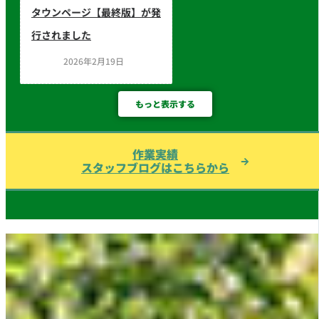
タウンページ【最終版】が発
行されました
2026年2月19日
もっと表示する
作業実績
スタッフブログはこちらから