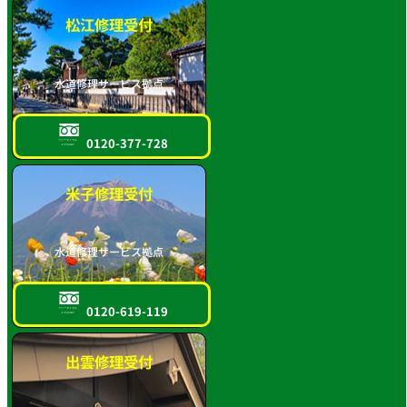
松江修理受付
水道修理サービス拠点
0120-377-728
フリーダイヤル
スマホOK!!
米子修理受付
水道修理サービス拠点
0120-619-119
フリーダイヤル
スマホOK!!
出雲修理受付