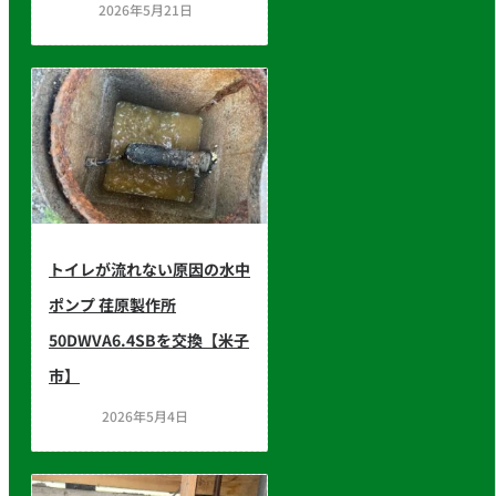
2026年5月21日
トイレが流れない原因の水中
ポンプ 荏原製作所
50DWVA6.4SBを交換【米子
市】
2026年5月4日