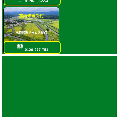
0120-035-554
フリーダイヤル
スマホOK!!
雲南修理受付
水道修理サービス拠点
0120-277-751
フリーダイヤル
スマホOK!!