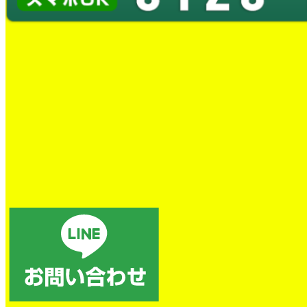
蛇口水漏れ交換工事
とても良かったです。
トイレの詰まり除去
電話後、すぐに対応していただき、本当に助かりました。