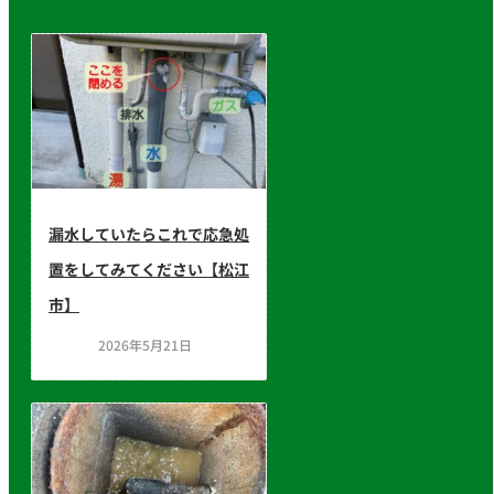
漏水していたらこれで応急処
置をしてみてください【松江
市】
2026年5月21日