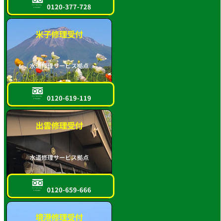
0120-377-728
フリーダイヤル
スマホOK!!
米子修理受付
水道修理サービス拠点
0120-619-119
フリーダイヤル
スマホOK!!
出雲修理受付
水道修理サービス拠点
0120-659-666
フリーダイヤル
スマホOK!!
境港修理受付