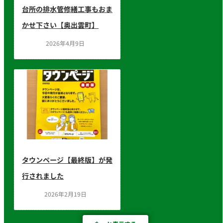
台所の排水管修繕工事もおま
かせ下さい【奥出雲町】
2026年4月9日
タウンページ【最終版】が発
行されました
2026年2月19日