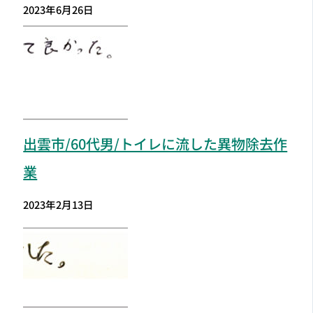
2023年6月26日
出雲市
/60代男/トイレに流した異物除去作
業
2023年2月13日