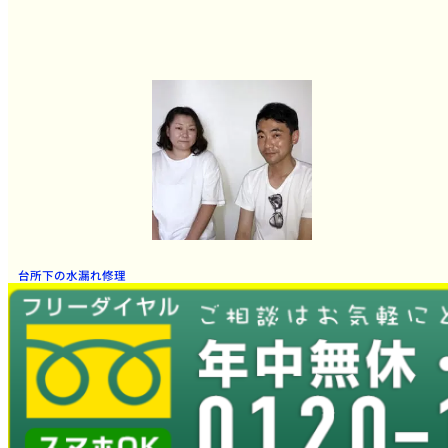
台所下の水漏れ修理
連絡して当日すぐに来ていただいて大変助かりました。