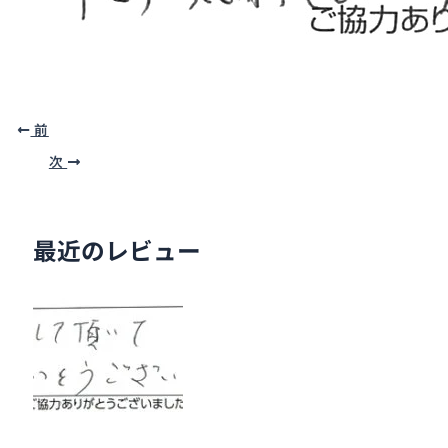
前
次
最近のレビュー