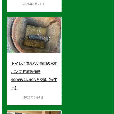
2026年5月21日
トイレが流れない原因の水中
ポンプ 荏原製作所
50DWVA6.4SBを交換【米子
市】
2026年5月4日