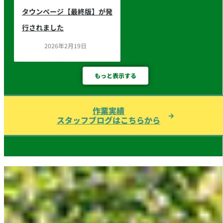
タウンページ【最終版】が発
行されました
2026年2月19日
もっと表示する
作業実績
スタッフブログはこちらから