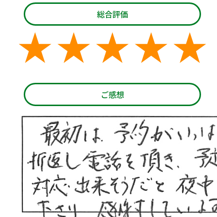
総合評価
ご感想