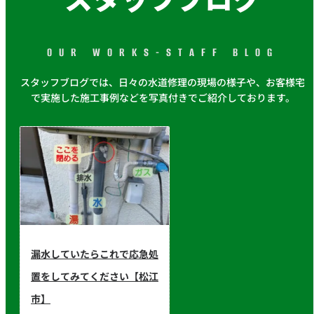
OUR WORKS-STAFF BLOG
スタッフブログでは、日々の水道修理の現場の様子や、お客様宅
で実施した施工事例などを写真付きでご紹介しております。
漏水していたらこれで応急処
置をしてみてください【松江
市】