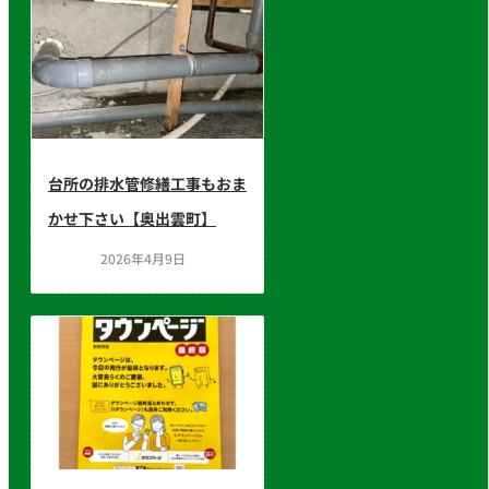
台所の排水管修繕工事もおま
かせ下さい【奥出雲町】
2026年4月9日