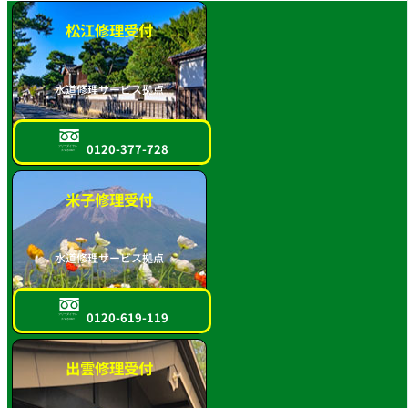
松江修理受付
水道修理サービス拠点
0120-377-728
フリーダイヤル
スマホOK!!
米子修理受付
水道修理サービス拠点
0120-619-119
フリーダイヤル
スマホOK!!
出雲修理受付