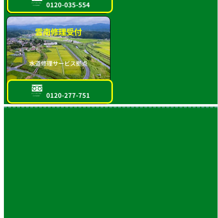
0120-035-554
フリーダイヤル
スマホOK!!
雲南修理受付
水道修理サービス拠点
0120-277-751
フリーダイヤル
スマホOK!!