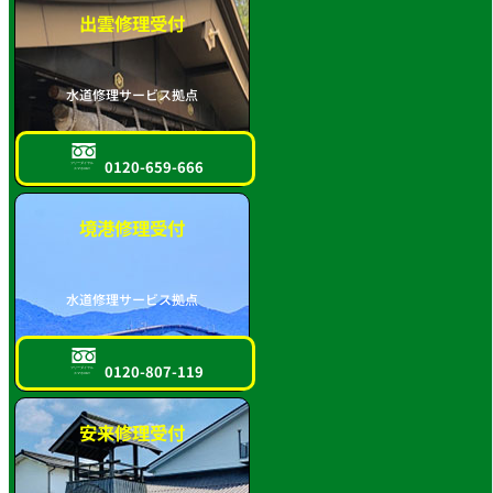
出雲修理受付
水道修理サービス拠点
0120-659-666
フリーダイヤル
スマホOK!!
境港修理受付
水道修理サービス拠点
0120-807-119
フリーダイヤル
スマホOK!!
安来修理受付