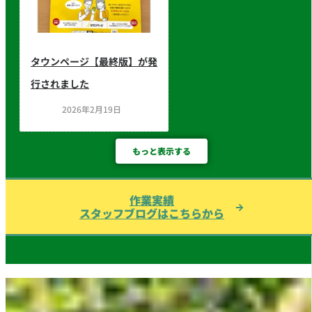
タウンページ【最終版】が発
行されました
2026年2月19日
もっと表示する
作業実績
スタッフブログはこちらから