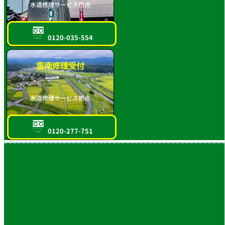
水道修理サービス拠点
0120-035-554
フリーダイヤル
スマホOK!!
雲南修理受付
水道修理サービス拠点
0120-277-751
フリーダイヤル
スマホOK!!