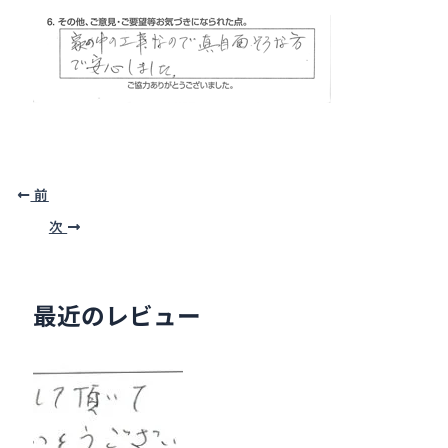
前
次
最近のレビュー