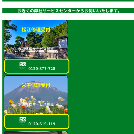
お近くの弊社サービスセンターからお伺いいたします。
松江修理受付
水道修理サービス拠点
0120-377-728
フリーダイヤル
スマホOK!!
米子修理受付
水道修理サービス拠点
0120-619-119
フリーダイヤル
スマホOK!!