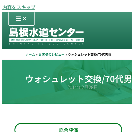
内容をスキップ
ホーム
お客様のレビュー
ウォシュレット交換/70代男性
ウォシュレット交換/70代
2014年2月28日
総合評価