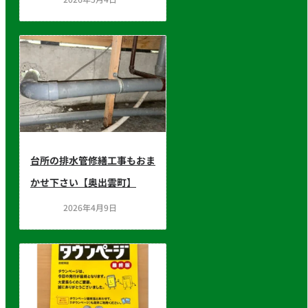
台所の排水管修繕工事もおま
かせ下さい【奥出雲町】
2026年4月9日