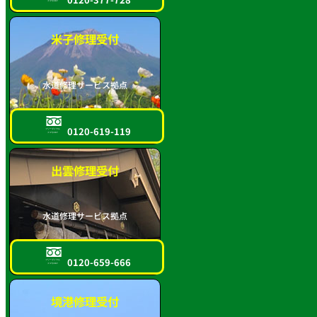
スマホOK!!
米子修理受付
水道修理サービス拠点
0120-619-119
フリーダイヤル
スマホOK!!
出雲修理受付
水道修理サービス拠点
0120-659-666
フリーダイヤル
スマホOK!!
境港修理受付