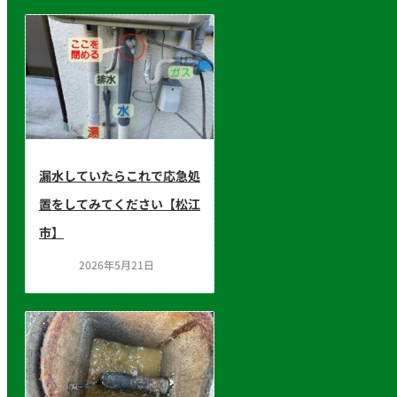
漏水していたらこれで応急処
置をしてみてください【松江
市】
2026年5月21日