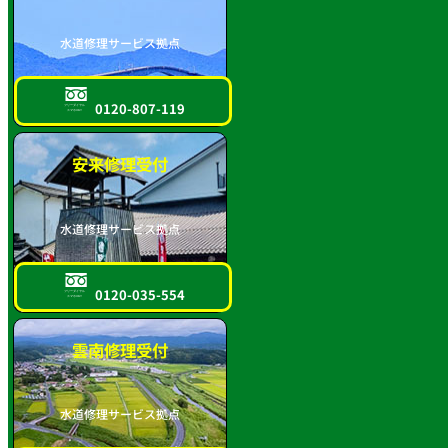
水道修理サービス拠点
0120-807-119
フリーダイヤル
スマホOK!!
安来修理受付
水道修理サービス拠点
0120-035-554
フリーダイヤル
スマホOK!!
雲南修理受付
水道修理サービス拠点