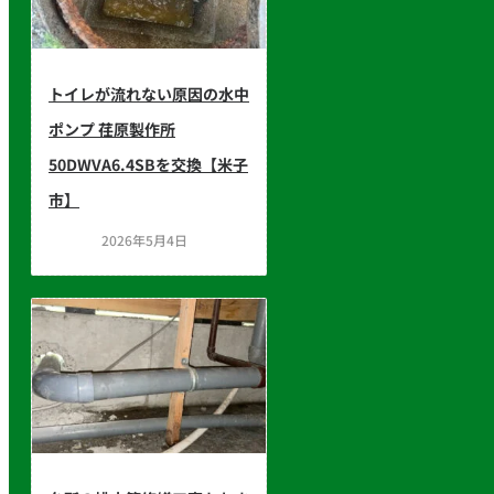
トイレが流れない原因の水中
ポンプ 荏原製作所
50DWVA6.4SBを交換【米子
市】
2026年5月4日