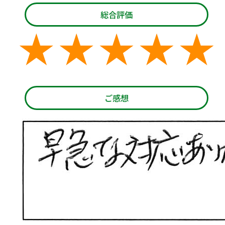
総合評価
ご感想