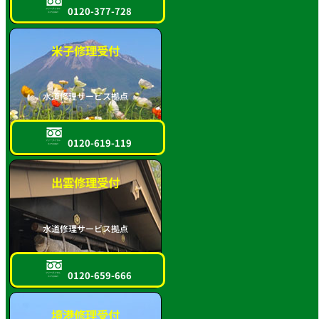
0120-377-728
フリーダイヤル
スマホOK!!
米子修理受付
水道修理サービス拠点
0120-619-119
フリーダイヤル
スマホOK!!
出雲修理受付
水道修理サービス拠点
0120-659-666
フリーダイヤル
スマホOK!!
境港修理受付