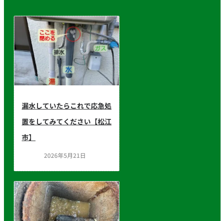
漏水していたらこれで応急処
置をしてみてください【松江
市】
2026年5月21日