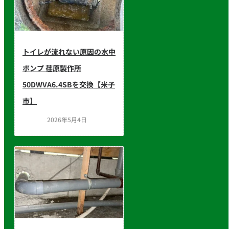
トイレが流れない原因の水中
ポンプ 荏原製作所
50DWVA6.4SBを交換【米子
市】
2026年5月4日