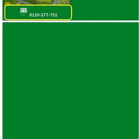
0120-277-751
フリーダイヤル
スマホOK!!