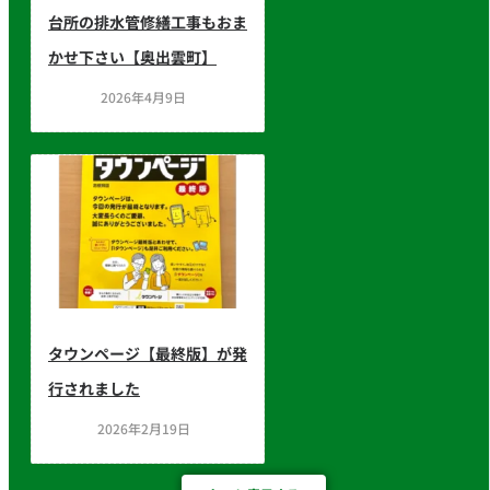
台所の排水管修繕工事もおま
かせ下さい【奥出雲町】
2026年4月9日
タウンページ【最終版】が発
行されました
2026年2月19日