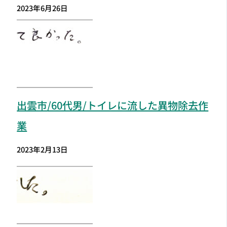
2023年6月26日
出雲市
/60代男/トイレに流した異物除去作
業
2023年2月13日