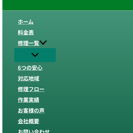
ホーム
料金表
修理一覧
6つの安心
対応地域
修理フロー
作業実績
お客様の声
会社概要
お問い合わせ