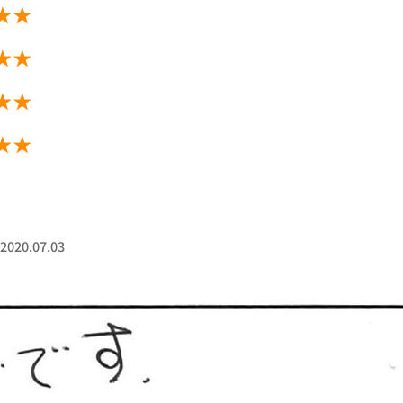
★★
★★
★★
★★
20.07.03