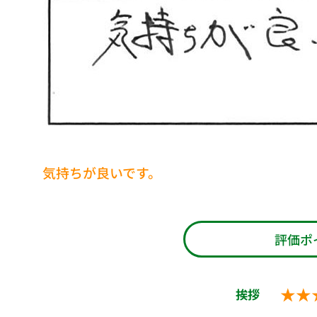
気持ちが良いです。
評価ポ
★★
挨拶