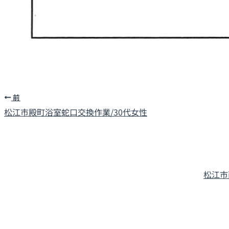
前
松江市殿町
浴室蛇口交換作業/30代女性
松江市