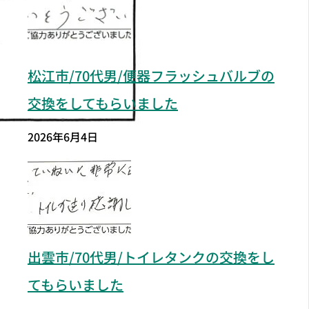
松江市/70代男/便器フラッシュバルブの
交換をしてもらいました
2026年6月4日
出雲市/70代男/トイレタンクの交換をし
てもらいました