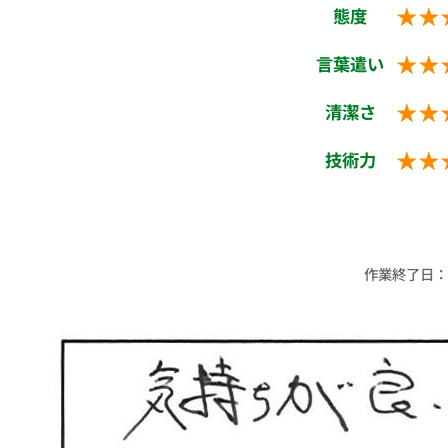
★★
態度
★★
言葉遣い
★★
清潔さ
★★
技術力
作業終了日：20