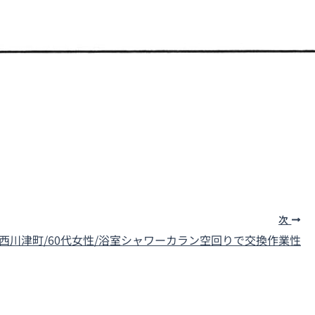
次
西川津町
/60代女性/浴室シャワーカラン空回りで交換作業性