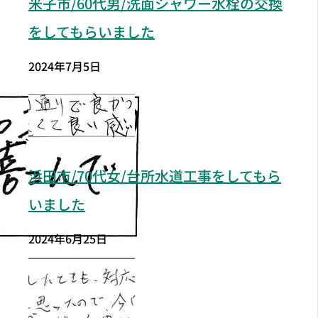
米子市/60代男/洗面シャワー水栓の交換
をしてもらいました
2024年7月5日
浜田市/70代女/台所水道工事をしてもら
いました
2024年6月25日