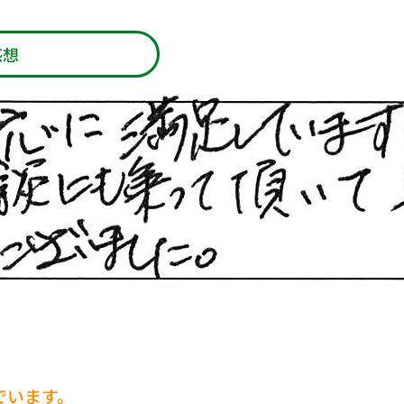
感想
でいます。