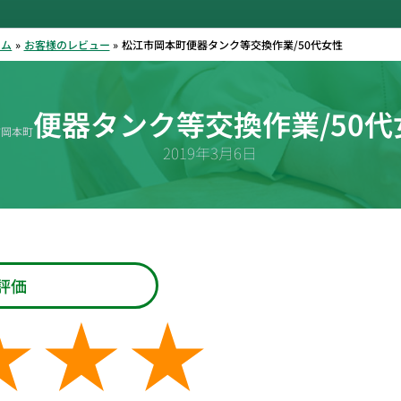
ーム
お客様のレビュー
松江市岡本町便器タンク等交換作業/50代女性
便器タンク等交換作業/50代
市岡本町
2019年3月6日
評価