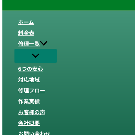
ホーム
料金表
修理一覧
6つの安心
対応地域
修理フロー
作業実績
お客様の声
会社概要
お問い合わせ