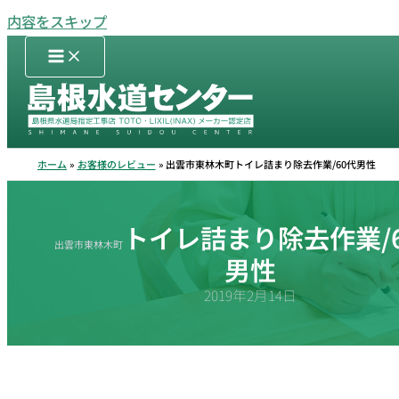
内容をスキップ
ホーム
お客様のレビュー
出雲市東林木町トイレ詰まり除去作業/60代男性
トイレ詰まり除去作業/
出雲市東林木町
男性
2019年2月14日