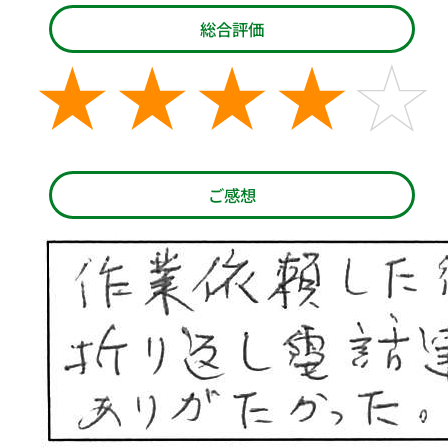
総合評価
ご感想