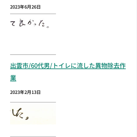
2023年6月26日
出雲市
/60代男/トイレに流した異物除去作
業
2023年2月13日