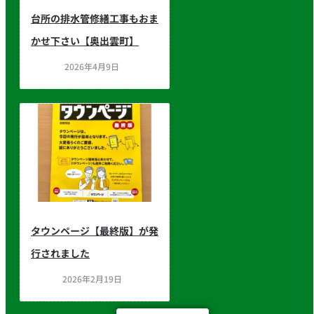
台所の排水管修繕工事もおま
かせ下さい【奥出雲町】
2026年4月9日
タウンページ【最終版】が発
行されました
2026年2月19日