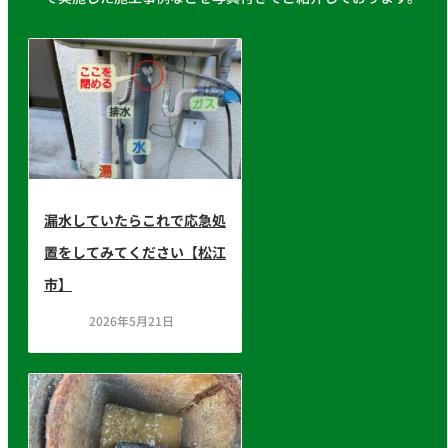
漏水していたらこれで応急処
置をしてみてください【松江
市】
2026年5月21日