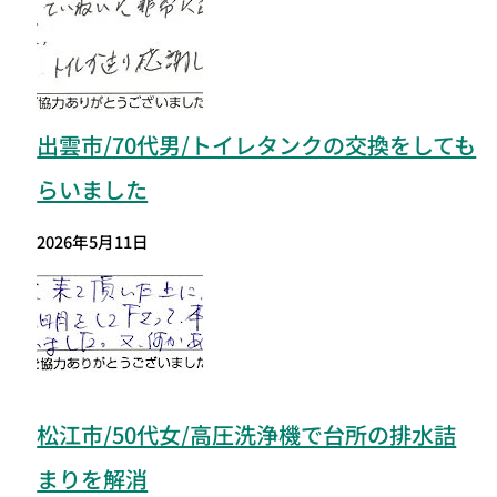
出雲市/70代男/トイレタンクの交換をしても
らいました
2026年5月11日
松江市/50代女/高圧洗浄機で台所の排水詰
まりを解消